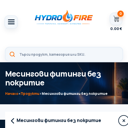
0
0.00
€
Месингови фитинги без
покритие
Начало
›
Продукти
›
Месингови фитинги без покритие
‹
×
Месингови фитинги без покритие