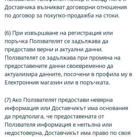
Доставчика възникват договорни отношения
по договор за покупко-продажба на стоки.
(6) При извършване на регистрация или
поръчка Ползвателят се задължава да
предостави верни и актуални данни.
Ползвателят се задължава при промяна на
предоставените данни своевременно да
актуализира данните, посочени в профила му в
Електронния магазин или в поръчката.
(7) Ако Ползвателят предостави невярна
информация или Доставчикът има основания
да предполага, че предоставената от
Ползвателя информация е непълна или
недостоверна, Доставчикът има право по своя