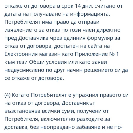
откаже от договора в срок 14 дни, считано от
датата на получаване на информацията.
Потребителят има право да отправи
изявлението за отказ по този член директно
пред Доставчика чрез единния формуляр за
отказ от договора, достъпен на сайта на
Електронния магазин като Приложение № 1
към тези Общи условия или като заяви
недвусмислено по друг начин решението си да
се откаже от договора.
(4) Когато Потребителят е упражнил правото си
на отказ от договора, Доставчикът
възстановява всички суми, получени от
Потребителя, включително разходите за
доставка, без неоправдано забавяне и не по-