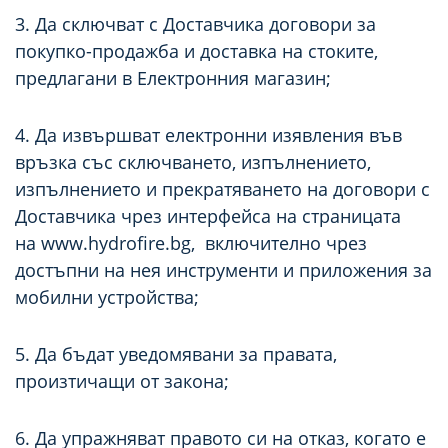
3. Да сключват с Доставчика договори за
покупко-продажба и доставка на стоките,
предлагани в Електронния магазин;
4. Да извършват електронни изявления във
връзка със сключването, изпълнението,
изпълнението и прекратяването на договори с
Доставчика чрез интерфейса на страницата
на
www.hydrofire.
bg, включително чрез
достъпни на нея инструменти и приложения за
мобилни устройства;
5. Да бъдат уведомявани за правата,
произтичащи от закона;
6. Да упражняват правото си на отказ, когато е