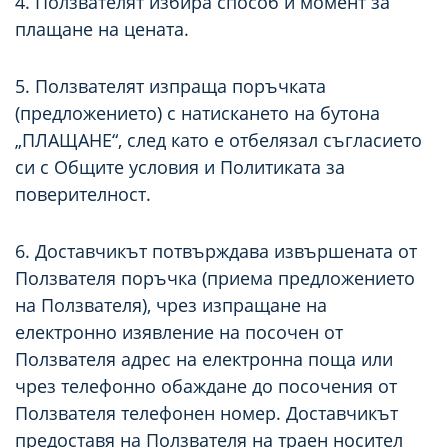
4. Ползвателят избира способ и момент за
плащане на цената.
5. Ползвателят изпраща поръчката
(предложението) с натискането на бутона
„ПЛАЩАНЕ“, след като е отбелязал съгласието
си с Общите условия и Политиката за
поверителност.
6. Доставчикът потвърждава извършената от
Ползвателя поръчка (приема предложението
на Ползвателя), чрез изпращане на
електронно изявление на посочен от
Ползвателя адрес на електронна поща или
чрез телефонно обаждане до посочения от
Ползвателя телефонен номер. Доставчикът
предоставя на Ползвателя на траен носител