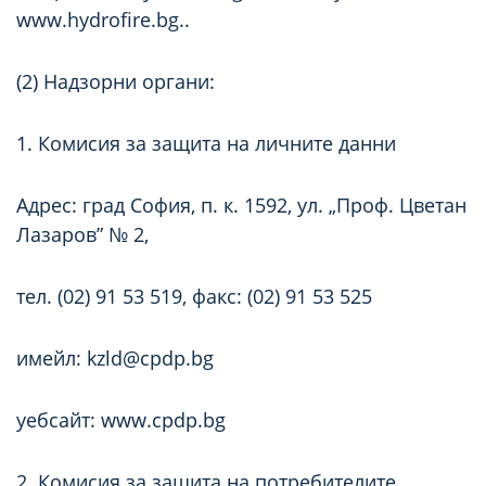
www.hydrofire.bg..
(2) Надзорни органи:
1. Комисия за защита на личните данни
Адрес: град София, п. к. 1592, ул. „Проф. Цветан
Лазаров” № 2,
тел. (02) 91 53 519, факс: (02) 91 53 525
имейл: kzld@cpdp.bg
уебсайт:
www.cpdp.bg
2. Комисия за защита на потребителите