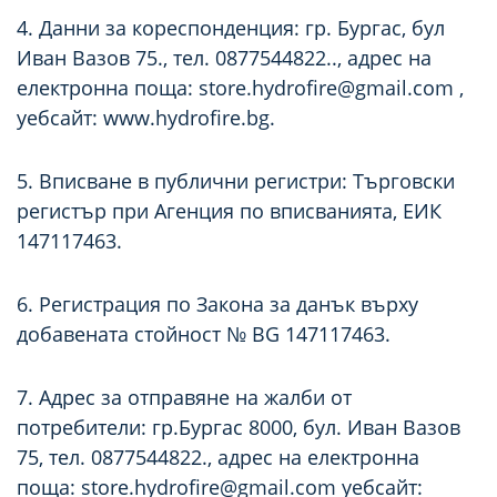
4. Данни за кореспонденция: гр. Бургас, бул
Иван Вазов 75., тел. 0877544822.., адрес на
електронна поща:
store.hydrofire@gmail.com
,
уебсайт: www.hydrofire.bg.
5. Вписване в публични регистри: Търговски
регистър при Агенция по вписванията, ЕИК
147117463.
6. Регистрация по Закона за данък върху
добавената стойност № BG 147117463.
7. Адрес за отправяне на жалби от
потребители: гр.Бургас 8000, бул. Иван Вазов
75, тел. 0877544822., адрес на електронна
поща:
store.hydrofire@gmail.com
уебсайт: