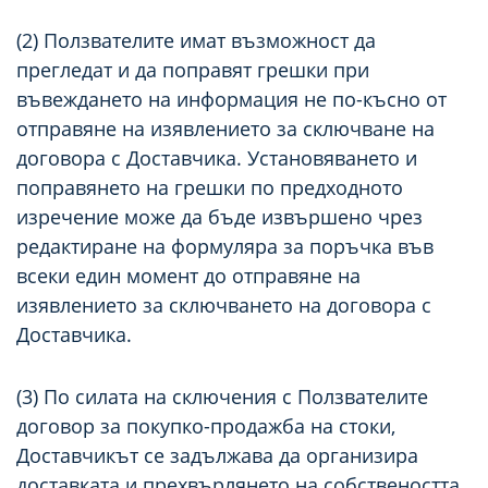
(2) Ползвателите имат възможност да
прегледат и да поправят грешки при
въвеждането на информация не по-късно от
отправяне на изявлението за сключване на
договора с Доставчика. Установяването и
поправянето на грешки по предходното
изречение може да бъде извършено чрез
редактиране на формуляра за поръчка във
всеки един момент до отправяне на
изявлението за сключването на договора с
Доставчика.
(3) По силата на сключения с Ползвателите
договор за покупко-продажба на стоки,
Доставчикът се задължава да организира
доставката и прехвърлянето на собствеността