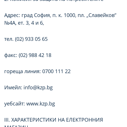
Адрес: град София, п. к. 1000, пл. „Славейков“
№4А, ет. 3, 4 и 6,
тел. (02) 933 05 65
факс: (02) 988 42 18
гореща линия: 0700 111 22
Имейл: info@kzp.bg
уебсайт:
www.kzp.bg
III. ХАРАКТЕРИСТИКИ НА ЕЛЕКТРОННИЯ