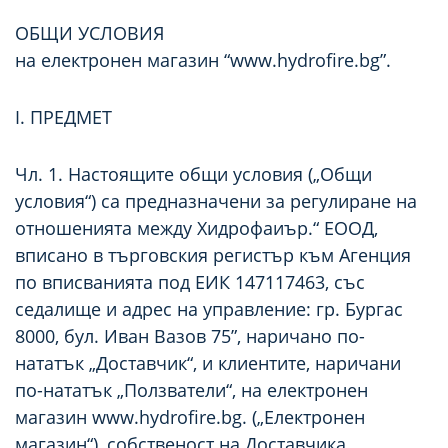
ОБЩИ УСЛОВИЯ
на електронен магазин “www.hydrofire.bg”.
I. ПРЕДМЕТ
Чл. 1. Настоящите общи условия („Общи
условия“) са предназначени за регулиране на
отношенията между Хидрофаиър.“ ЕООД,
вписано в търговския регистър към Агенция
по вписванията под ЕИК 147117463, със
седалище и адрес на управление: гр. Бургас
8000, бул. Иван Вазов 75”, наричано по-
нататък „Доставчик“, и клиентите, наричани
по-нататък „Ползватели“, на електронен
магазин www.hydrofire.bg. („Електронен
магазин“), собственост на Доставчика.