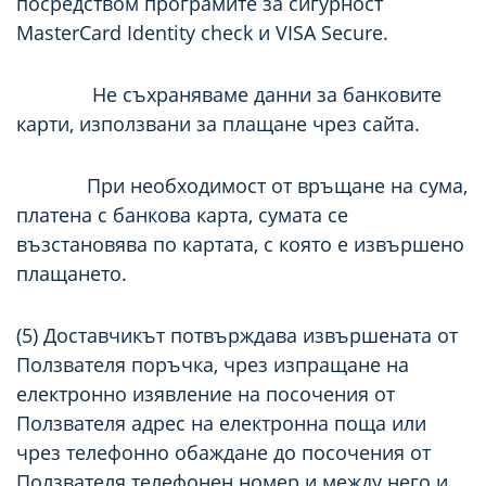
посредством програмите за сигурност
MasterCard Identity check и VISA Secure.
Не съхраняваме данни за банковите
карти, използвани за плащане чрез сайта.
При необходимост от връщане на сума,
платена с банкова карта, сумата се
възстановява по картата, с която е извършено
плащането.
(5) Доставчикът потвърждава извършената от
Ползвателя поръчка, чрез изпращане на
електронно изявление на посочения от
Ползвателя адрес на електронна поща или
чрез телефонно обаждане до посочения от
Ползвателя телефонен номер и между него и