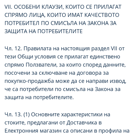
VII. ОСОБЕНИ КЛАУЗИ, КОИТО СЕ ПРИЛАГАТ
СПРЯМО ЛИЦА, КОИТО ИМАТ КАЧЕСТВОТО
ПОТРЕБИТЕЛ ПО СМИСЪЛА НА ЗАКОНА ЗА
ЗАЩИТА НА ПОТРЕБИТЕЛИТЕ
Чл. 12. Правилата на настоящия раздел VII от
тези Общи условия се прилагат единствено
спрямо Ползватели, за които според данните,
посочени за сключване на договора за
покупко-продажба може да се направи извод,
че са потребители по смисъла на Закона за
защита на потребителите.
Чл. 13. (1) Основните характеристики на
стоките, предлагани от Доставчика в
Електронния магазин са описани в профила на