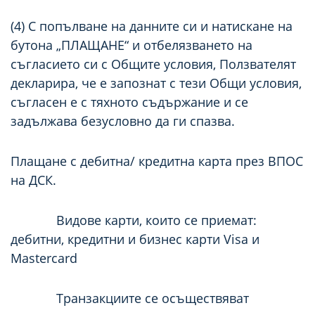
(4) С попълване на данните си и натискане на
бутона „ПЛАЩАНЕ“ и отбелязването на
съгласието си с Общите условия, Ползвателят
декларира, че е запознат с тези Общи условия,
съгласен е с тяхното съдържание и се
задължава безусловно да ги спазва.
Плащане с дебитна/ кредитна карта през ВПОС
на ДСК.
Видове карти, които се приемат:
дебитни, кредитни и бизнес карти Visa и
Mastеrcard
Транзакциите се осъществяват