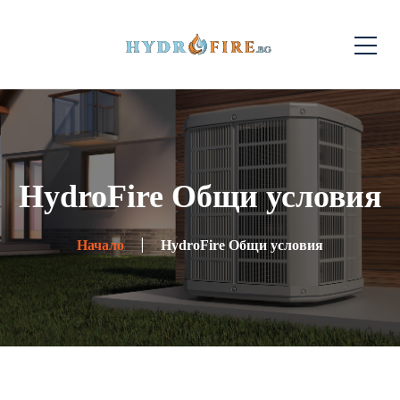
HydroFire Общи условия
Начало
HydroFire Общи условия