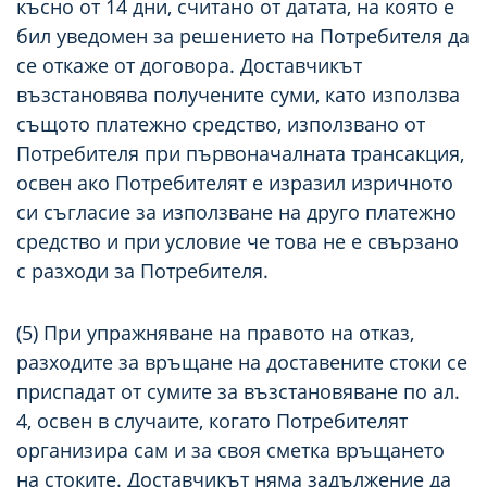
късно от 14 дни, считано от датата, на която е
бил уведомен за решението на Потребителя да
се откаже от договора. Доставчикът
възстановява получените суми, като използва
същото платежно средство, използвано от
Потребителя при първоначалната трансакция,
освен ако Потребителят е изразил изричното
си съгласие за използване на друго платежно
средство и при условие че това не е свързано
с разходи за Потребителя.
(5) При упражняване на правото на отказ,
разходите за връщане на доставените стоки се
приспадат от сумите за възстановяване по ал.
4, освен в случаите, когато Потребителят
организира сам и за своя сметка връщането
на стоките. Доставчикът няма задължение да