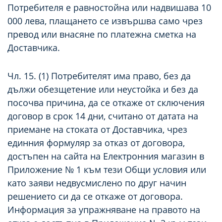
Потребителя е равностойна или надвишава 10
000 лева, плащането се извършва само чрез
превод или внасяне по платежна сметка на
Доставчика.
Чл. 15. (1) Потребителят има право, без да
дължи обезщетение или неустойка и без да
посочва причина, да се откаже от сключения
договор в срок 14 дни, считано от датата на
приемане на стоката от Доставчика, чрез
единния формуляр за отказ от договора,
достъпен на сайта на Електронния магазин в
Приложение № 1 към тези Общи условия или
като заяви недвусмислено по друг начин
решението си да се откаже от договора.
Информация за упражняване на правото на