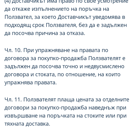
(4) Доставчикът има право по свое усмотрение
да откаже изпълнението на поръчка на
Ползвател, за което Доставчикът уведомява в
подходящ срок Ползвателя, без да е задължен
да посочва причина за отказа.
Чл. 10. При упражняване на правата по
договора за покупко-продажба Ползвателят е
задължен да посочва точно и недвусмислено
договора и стоката, по отношение, на които
упражнява правата.
Чл. 11. Ползвателят плаща цената за отделните
договори за покупко-продажба наведнъж при
извършване на поръчката на стоките или при
тяхната доставка.