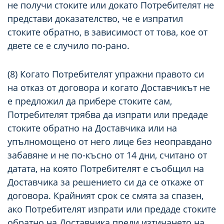
не получи стоките или докато Потребителят не
представи доказателство, че е изпратил
стоките обратно, в зависимост от това, кое от
двете се е случило по-рано.
(8) Когато Потребителят упражни правото си
на отказ от договора и когато Доставчикът не
е предложил да прибере стоките сам,
Потребителят трябва да изпрати или предаде
стоките обратно на Доставчика или на
упълномощено от него лице без неоправдано
забавяне и не по-късно от 14 дни, считано от
датата, на която Потребителят е съобщил на
Доставчика за решението си да се откаже от
договора. Крайният срок се смята за спазен,
ако Потребителят изпрати или предаде стоките
обратно на Доставчика преди изтичането на