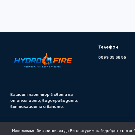
Телефон:
0899 35 86 86
Вашият партньор в света на
отоплението, водопроводите,
вентилацията и баните.
Общи условия
Политика за поверителност
Политика за бискв
Използваме бисквитки, за да Ви осигурим най-доброто потреб