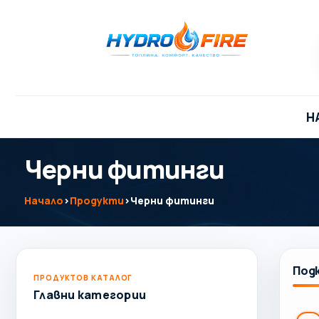
Н
Черни фитинги
Начало
›
Продукти
›
Черни фитинги
Под
ПРОДУКТОВ КАТАЛОГ
Главни категории