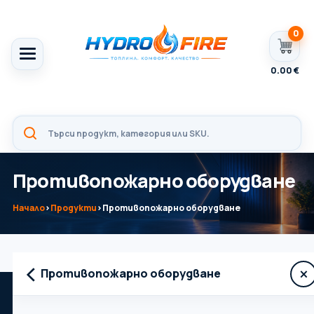
0
0.00
€
Противопожарно оборудване
Начало
›
Продукти
›
Противопожарно оборудване
‹
×
Противопожарно оборудване