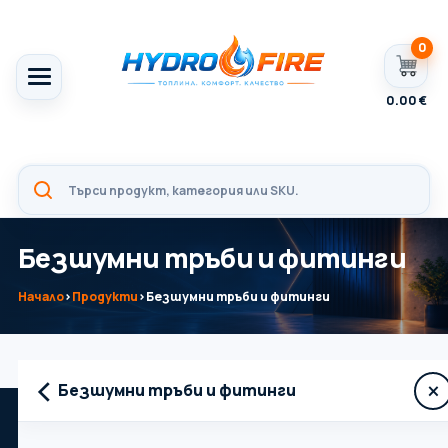
0
0.00
€
Безшумни тръби и фитинги
Начало
›
Продукти
›
Безшумни тръби и фитинги
‹
×
Безшумни тръби и фитинги