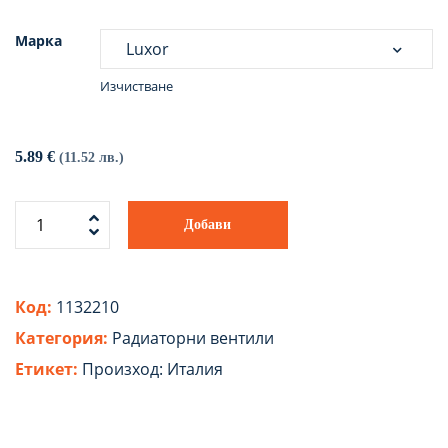
Марка
Изчистване
5.89
€
(11.52 лв.)
Добави
Код:
1132210
Категория:
Радиаторни вентили
Етикет:
Произход: Италия