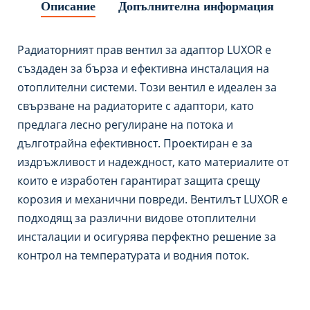
Описание
Допълнителна информация
Радиаторният прав вентил за адаптор LUXOR е
създаден за бърза и ефективна инсталация на
отоплителни системи. Този вентил е идеален за
свързване на радиаторите с адаптори, като
предлага лесно регулиране на потока и
дълготрайна ефективност. Проектиран е за
издръжливост и надеждност, като материалите от
които е изработен гарантират защита срещу
корозия и механични повреди. Вентилът LUXOR е
подходящ за различни видове отоплителни
инсталации и осигурява перфектно решение за
контрол на температурата и водния поток.