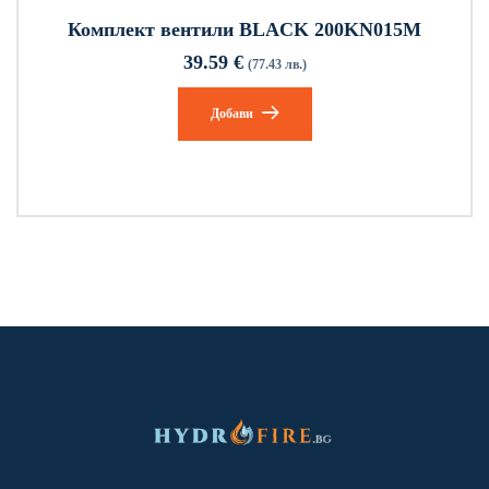
Комплект вентили BLACK 200KN015M
39.59
€
(77.43 лв.)
Добави