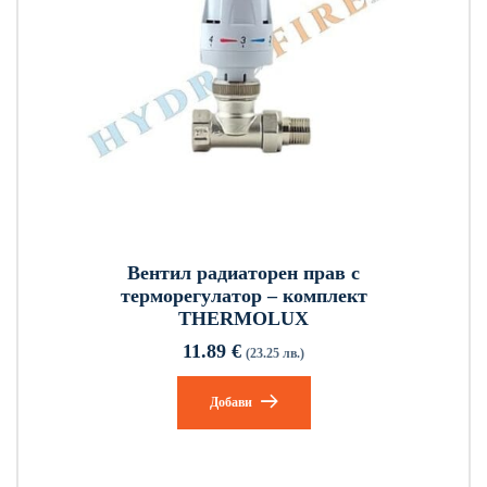
Вентил радиаторен прав с
терморегулатор – комплект
THERMOLUX
11.89
€
(23.25 лв.)
Добави