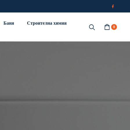
Баня
Строителна химия
0