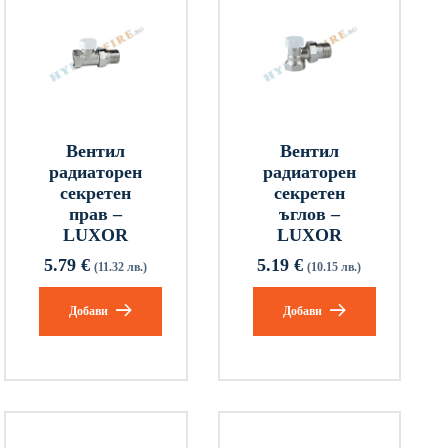
Вентил
Вентил
радиаторен
радиаторен
секретен
секретен
прав –
ъглов –
LUXOR
LUXOR
5.79
€
5.19
€
(11.32 лв.)
(10.15 лв.)
Добави
Добави