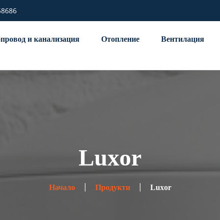
58686
провод и канализация
Отопление
Вентилация
Luxor
Начало
Продукти
Luxor