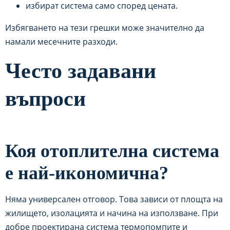
избират система само според цената.
Избягването на тези грешки може значително да
намали месечните разходи.
Често задавани
въпроси
Коя отоплителна система
е най-икономична?
Няма универсален отговор. Това зависи от площта на
жилището, изолацията и начина на използване. При
добре проектирана система термопомпите и