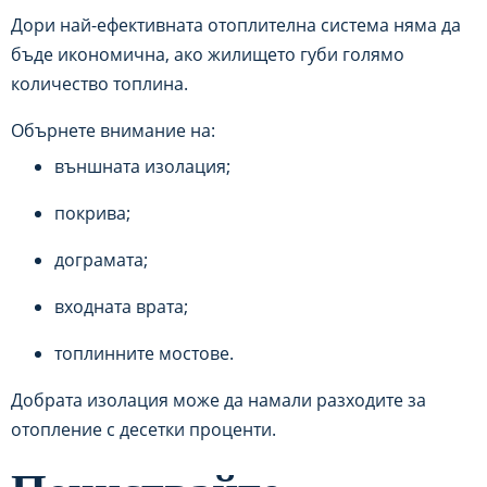
Дори най-ефективната отоплителна система няма да
бъде икономична, ако жилището губи голямо
количество топлина.
Обърнете внимание на:
външната изолация;
покрива;
дограмата;
входната врата;
топлинните мостове.
Добрата изолация може да намали разходите за
отопление с десетки проценти.