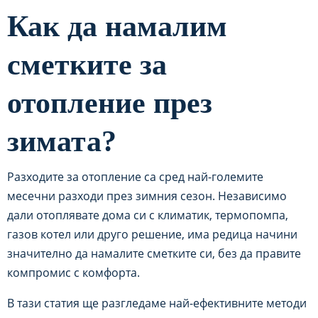
Как да намалим
сметките за
отопление през
зимата?
Разходите за отопление са сред най-големите
месечни разходи през зимния сезон. Независимо
дали отоплявате дома си с климатик, термопомпа,
газов котел или друго решение, има редица начини
значително да намалите сметките си, без да правите
компромис с комфорта.
В тази статия ще разгледаме най-ефективните методи