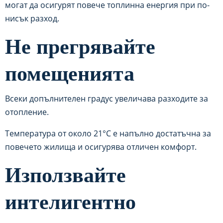
могат да осигурят повече топлинна енергия при по-
нисък разход.
Не прегрявайте
помещенията
Всеки допълнителен градус увеличава разходите за
отопление.
Температура от около 21°C е напълно достатъчна за
повечето жилища и осигурява отличен комфорт.
Използвайте
интелигентно