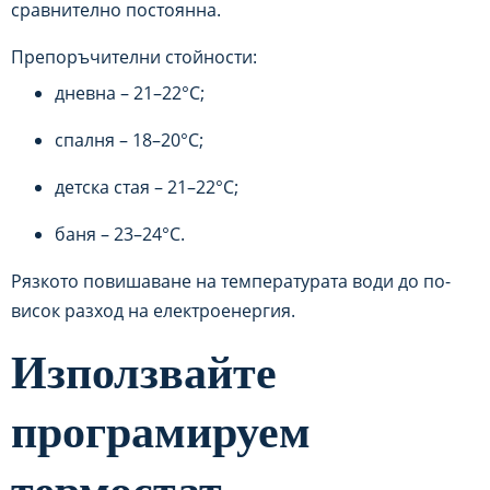
сравнително постоянна.
Препоръчителни стойности:
дневна – 21–22°C;
спалня – 18–20°C;
детска стая – 21–22°C;
баня – 23–24°C.
Рязкото повишаване на температурата води до по-
висок разход на електроенергия.
Използвайте
програмируем