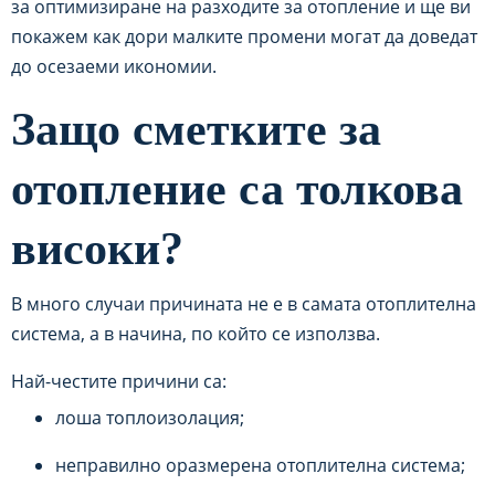
за оптимизиране на разходите за отопление и ще ви
покажем как дори малките промени могат да доведат
до осезаеми икономии.
Защо сметките за
отопление са толкова
високи?
В много случаи причината не е в самата отоплителна
система, а в начина, по който се използва.
Най-честите причини са:
лоша топлоизолация;
неправилно оразмерена отоплителна система;