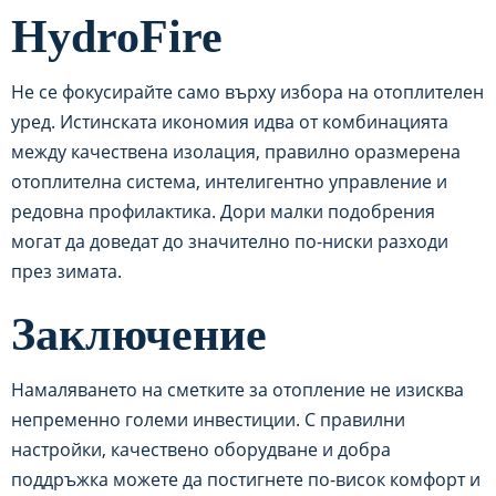
HydroFire
Не се фокусирайте само върху избора на отоплителен
уред. Истинската икономия идва от комбинацията
между качествена изолация, правилно оразмерена
отоплителна система, интелигентно управление и
редовна профилактика. Дори малки подобрения
могат да доведат до значително по-ниски разходи
през зимата.
Заключение
Намаляването на сметките за отопление не изисква
непременно големи инвестиции. С правилни
настройки, качествено оборудване и добра
поддръжка можете да постигнете по-висок комфорт и