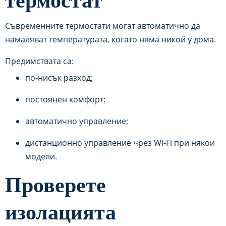
термостат
Съвременните термостати могат автоматично да
намаляват температурата, когато няма никой у дома.
Предимствата са:
по-нисък разход;
постоянен комфорт;
автоматично управление;
дистанционно управление чрез Wi-Fi при някои
модели.
Проверете
изолацията