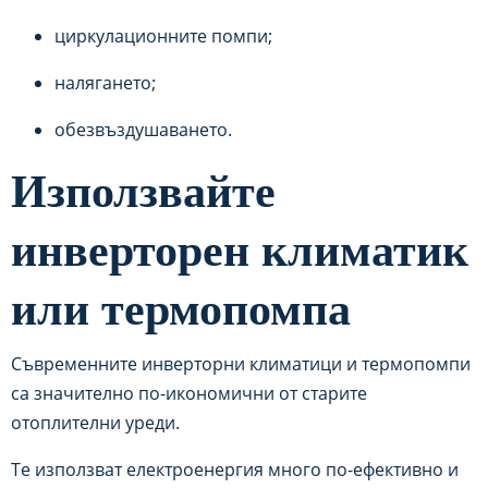
циркулационните помпи;
налягането;
обезвъздушаването.
Използвайте
инверторен климатик
или термопомпа
Съвременните инверторни климатици и термопомпи
са значително по-икономични от старите
отоплителни уреди.
Те използват електроенергия много по-ефективно и