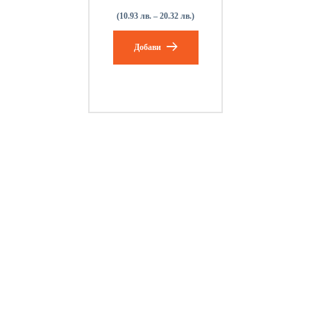
(10.93 лв. – 20.32 лв.)
Добави