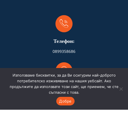
Телефон:
0899358686
Използваме бисквитки, за да Ви осигурим най-доброто
потребителско изживяване на нашия уебсайт. Ако
продължите да използвате този сайт, ще приемем, че сте
Адрес:
съгласни с това.
Бургас
Добре