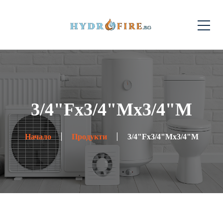
3/4"Fx3/4"Mx3/4"M
Начало
Продукти
3/4"Fx3/4"Mx3/4"M