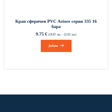
Кран сферичен PVC Astore серия 335 16
бара
9.75
€
(19.07 лв. – 22.92 лв.)
Добави