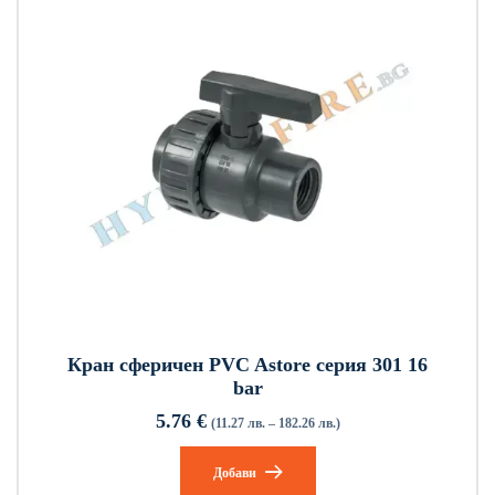
Кран сферичен PVC Astore серия 301 16
bar
5.76
€
(11.27 лв. – 182.26 лв.)
Добави