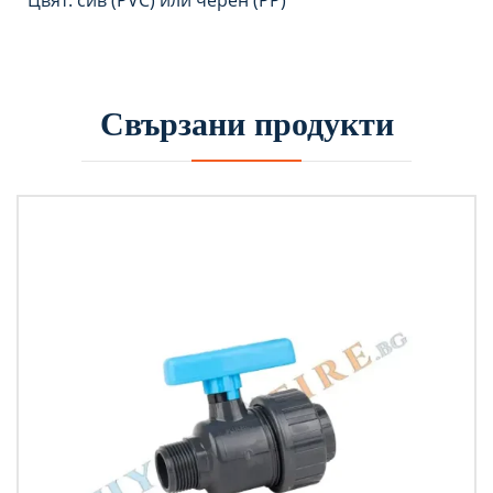
Цвят: сив (PVC) или черен (PP)
Свързани продукти