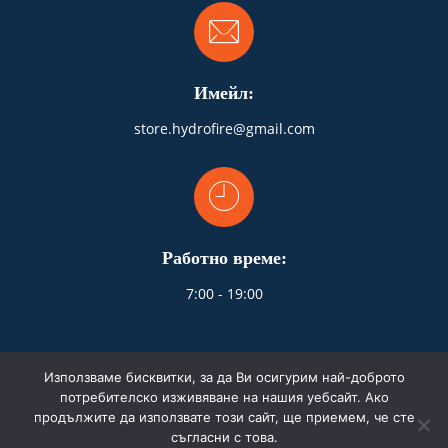
Имейл:
store.hydrofire@gmail.com
Работно време:
7:00 - 19:00
Използваме бисквитки, за да Ви осигурим най-доброто
потребителско изживяване на нашия уебсайт. Ако
продължите да използвате този сайт, ще приемем, че сте
© 2026 HydroFire.bg. Всички права запазени.
съгласни с това.