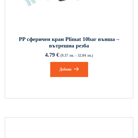
PP сферичен кран Plimat 10bar външа –
вътрешна резба
4.79
€
(9.37 лв. – 32.04 лв.)
Добави