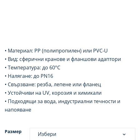
• Материал: PP (полипропилен) или PVC-U
• Вид: сферични кранове и фланшови адаптори
• Температура: до 60°C
• Налягане: до PN16
• Свързване: резба, лепене или фланец
• Устойчиви на UV, корозия и химикали
• Подходящи за вода, индустриални течности и
напояване
Размер