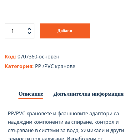
Добави
Код:
0707360-основен
Категория:
PP /PVC кранове
Описание
Допълнителна информация
PP/PVC крановете и фланшовите адаптори са
надеждни компоненти за спиране, контрол и
свързване в системи за вода, химикали и други
течности под налягане. Изработени от