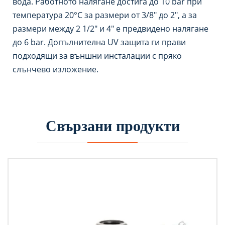
вода. Работното налягане достига до 10 bar при
температура 20°C за размери от 3/8″ до 2″, а за
размери между 2 1/2″ и 4″ е предвидено налягане
до 6 bar. Допълнителна UV защита ги прави
подходящи за външни инсталации с пряко
слънчево изложение.
Свързани продукти