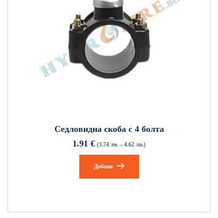
Седловидна скоба с 4 болта
1.91
€
(3.74 лв. – 4.62 лв.)
Добави