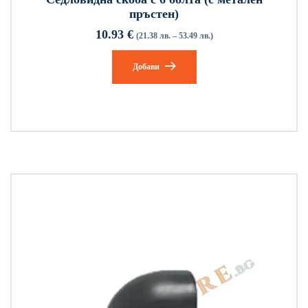
пръстен)
10.93
€
(21.38 лв. – 53.49 лв.)
Добави