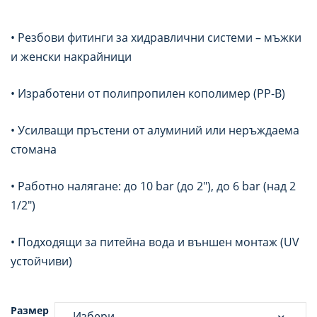
• Резбови фитинги за хидравлични системи – мъжки
и женски накрайници
• Изработени от полипропилен кополимер (PP-B)
• Усилващи пръстени от алуминий или неръждаема
стомана
• Работно налягане: до 10 bar (до 2″), до 6 bar (над 2
1/2″)
• Подходящи за питейна вода и външен монтаж (UV
устойчиви)
Размер