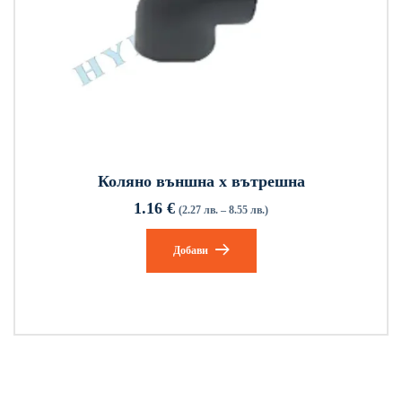
Коляно външна x вътрешна
1.16
€
(2.27 лв. – 8.55 лв.)
Добави