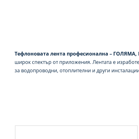
Тефлоновата лента професионална – ГОЛЯМА,
широк спектър от приложения. Лентата е изработе
за водопроводни, отоплителни и други инсталации