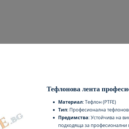
Тефлонова лента профес
Материал
: Тефлон (PTFE)
Тип
: Професионална тефлонова
Предимства
: Устойчива на в
подходяща за професионални