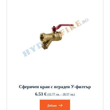
Сферичен кран с вграден У-филтър
6.53
€
(12.77 лв. – 28.57 лв.)
Добави