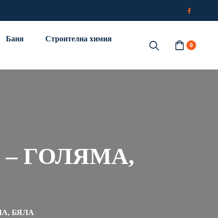
Баня
Строителна химия
0
а – ГОЛЯМА,
ЯМА, БЯЛА