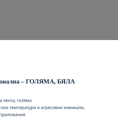
ионална – ГОЛЯМА, БЯЛА
 лента, голяма
исоки температури и агресивни химикали,
 приложения