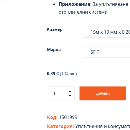
Приложение
: За уплътняване
отоплителни системи
Размер
Марка
0.89
€
(1.74 лв.)
Добави
Код:
1501999
Категория:
Уплътнения и консумат