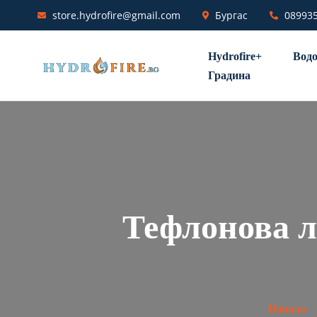
store.hydrofire@gmail.com
Бургас
08993
Hydrofire+
Водо
Градина
Тефлонова 
Начало