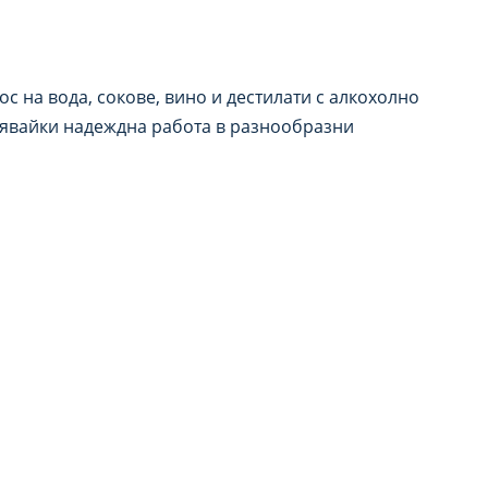
 на вода, сокове, вино и дестилати с алкохолно
урявайки надеждна работа в разнообразни