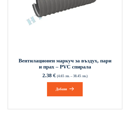
Вентилационен маркуч за въздух, пари
и прах – PVC спирала
2.38
€
(4.65 лв. – 38.45 лв.)
Добави