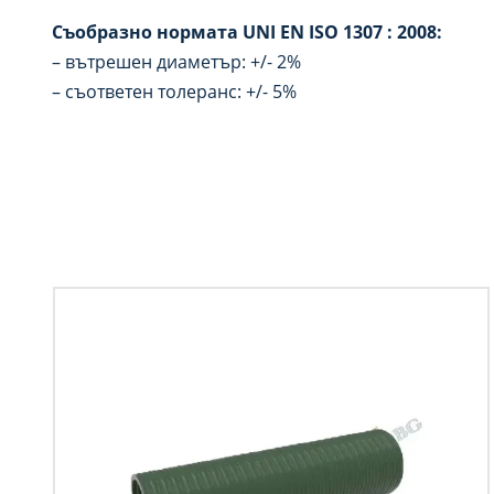
Съобразно нормата UNI EN ISO 1307 : 2008:
– вътрешен диаметър: +/- 2%
– съответен толеранс: +/- 5%