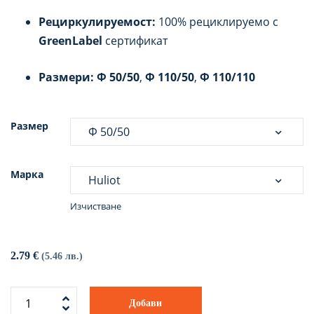
Рециркулируемост:
100% рециклируемо с
GreenLabel
сертификат
Размери:
Ф 50/50
,
Ф 110/50
,
Ф 110/110
Размер
Марка
Изчистване
2.79
€
(5.46 лв.)
Добави