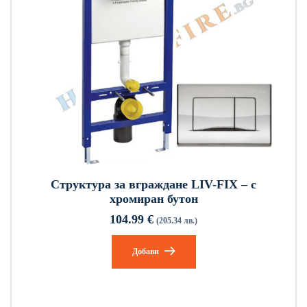
Структура за вграждане LIV-FIX – с
хромиран бутон
104.99
€
(205.34 лв.)
Добави