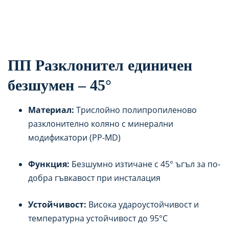
ПП Разклонител единичен
безшумен – 45
°
Материал:
Трислойно полипропиленово
разклонително коляно с минерални
модификатори (PP-MD)
Функция:
Безшумно изтичане с 45° ъгъл за по-
добра гъвкавост при инсталация
Устойчивост:
Висока удароустойчивост и
температурна устойчивост до 95°C