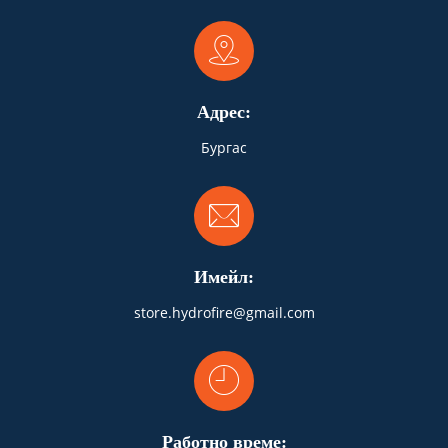
Адрес:
Бургас
Имейл:
store.hydrofire@gmail.com
Работно време: