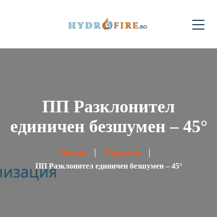
ПП Разклонител
единичен безшумен – 45°
Начало
Продукти
ПП Разклонител единичен безшумен – 45°