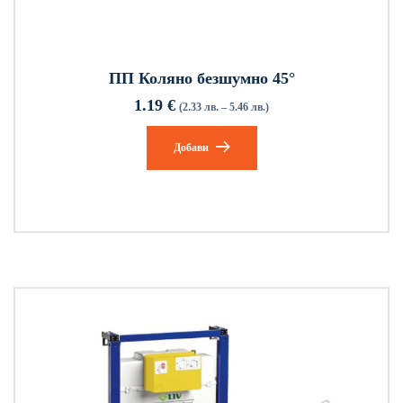
ПП Коляно безшумно 45°
1.19
€
(2.33 лв. – 5.46 лв.)
Добави