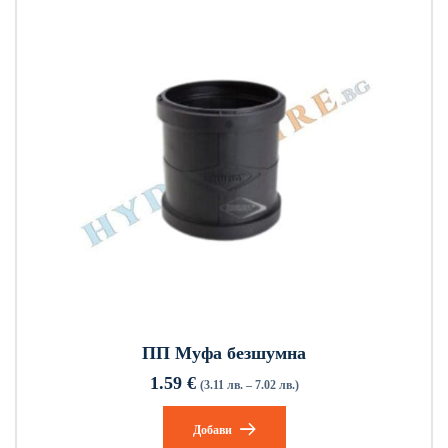
ПП Муфа безшумна
1.59
€
(3.11 лв. – 7.02 лв.)
Добави