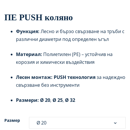
ПЕ PUSH коляно
Функция:
Лесно и бързо свързване на тръби с
различни диаметри под определен ъгъл
Материал:
Полиетилен (PE) – устойчив на
корозия и химически въздействия
Лесен монтаж:
PUSH технология
за надеждно
свързване без инструменти
Размери:
Ø 20
,
Ø 25
,
Ø 32
Размер