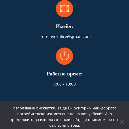
Имейл:
store.hydrofire@gmail.com
Работно време:
7:00 - 19:00
Използваме бисквитки, за да Ви осигурим най-доброто
потребителско изживяване на нашия уебсайт. Ако
продължите да използвате този сайт, ще приемем, че сте
© 2026 HydroFire.bg. Всички права запазени.
съгласни с това.