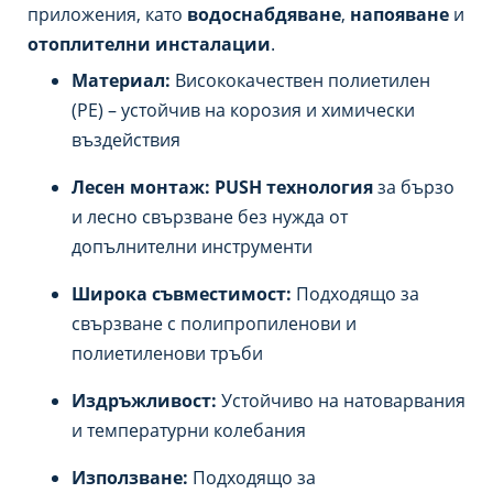
приложения, като
водоснабдяване
,
напояване
и
отоплителни инсталации
.
Материал:
Висококачествен полиетилен
(PE) – устойчив на корозия и химически
въздействия
Лесен монтаж:
PUSH технология
за бързо
и лесно свързване без нужда от
допълнителни инструменти
Широка съвместимост:
Подходящо за
свързване с полипропиленови и
полиетиленови тръби
Издръжливост:
Устойчиво на натоварвания
и температурни колебания
Използване:
Подходящо за