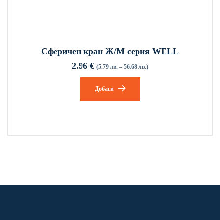
Сферичен кран Ж/М серия WELL
2.96
€
(5.79 лв. – 56.68 лв.)
Добави