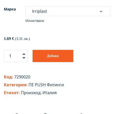
Марка
Изчистване
1.69
€
(3.31 лв.)
Добави
Код:
7290020
Категория:
ПЕ PUSH Фитинги
Етикет:
Произход: Италия