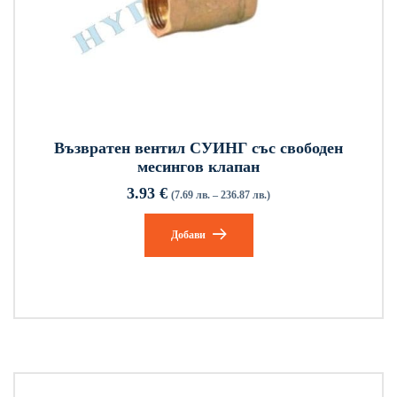
Възвратен вентил СУИНГ със свободен
месингов клапан
3.93
€
(7.69 лв. – 236.87 лв.)
Добави