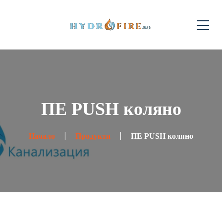
ПЕ PUSH коляно
Начало
Продукти
ПЕ PUSH коляно