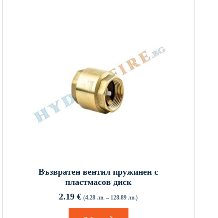
Възвратен вентил пружинен с
пластмасов диск
2.19
€
(4.28 лв. – 128.89 лв.)