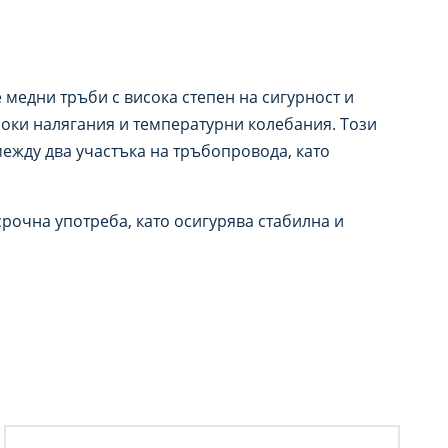
 медни тръби с висока степен на сигурност и
оки налягания и температурни колебания. Този
ежду два участъка на тръбопровода, като
рочна употреба, като осигурява стабилна и