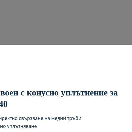
воен с конусно уплътнение за
40
иректно свързване на медни тръби
дно уплътняване