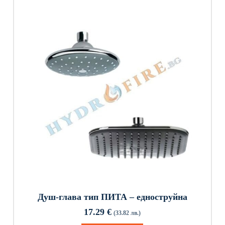
Душ-глава тип ПИТА – едноструйна
17.29
€
(33.82 лв.)