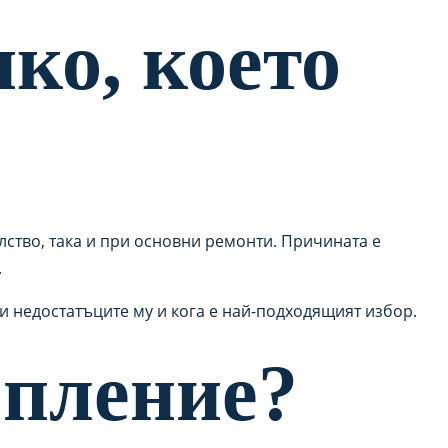
ко, което
ство, така и при основни ремонти. Причината е
.
 и недостатъците му и кога е най-подходящият избор.
опление?