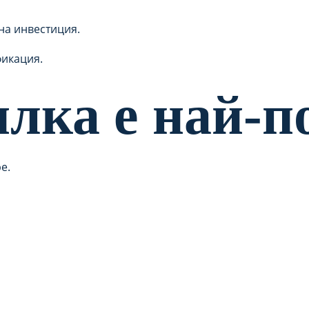
на инвестиция.
фикация.
илка е най-п
е.