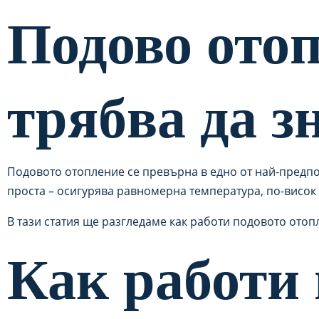
Подово отоп
трябва да з
Подовото отопление се превърна в едно от най-предпо
проста – осигурява равномерна температура, по-висок
В тази статия ще разгледаме как работи подовото отоп
Как работи 