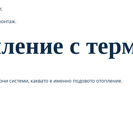
;
монтаж.
пление с тер
ни системи, каквато е именно подовото отопление.