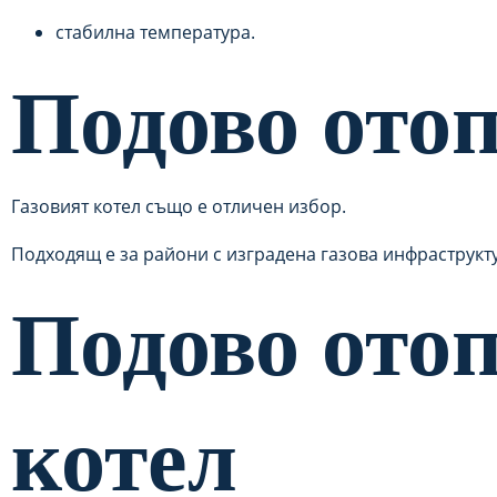
стабилна температура.
Подово отоп
Газовият котел също е отличен избор.
Подходящ е за райони с изградена газова инфраструкт
Подово отоп
котел