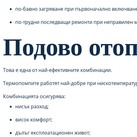
по-бавно загряване при първоначално включване
по-трудни последващи ремонти при неправилен 
Подово ото
Това е една от най-ефективните комбинации.
Термопомпите работят най-добре при нискотемператур
Комбинацията осигурява:
нисък разход;
висок комфорт;
дълъг експлоатационен живот;