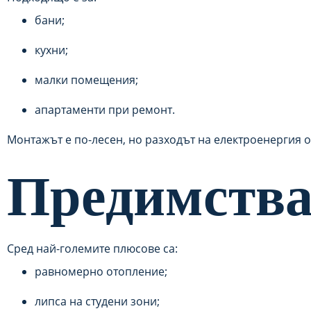
бани;
кухни;
малки помещения;
апартаменти при ремонт.
Монтажът е по-лесен, но разходът на електроенергия 
Предимства
Сред най-големите плюсове са:
равномерно отопление;
липса на студени зони;