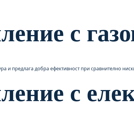
ление с газо
ура и предлага добра ефективност при сравнително нис
ление с еле