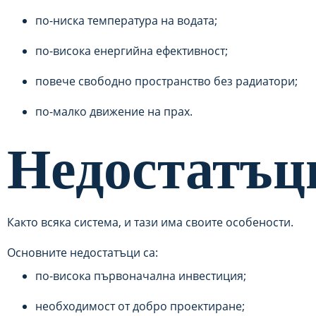
по-ниска температура на водата;
по-висока енергийна ефективност;
повече свободно пространство без радиатори;
по-малко движение на прах.
Недостатъц
Както всяка система, и тази има своите особености.
Основните недостатъци са:
по-висока първоначална инвестиция;
необходимост от добро проектиране;