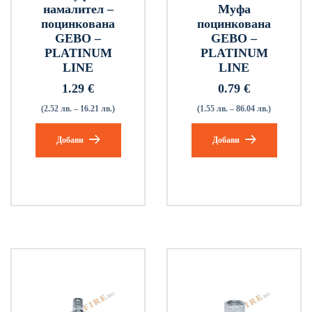
намалител –
Муфа
поцинкована
поцинкована
GEBO –
GEBO –
PLATINUM
PLATINUM
LINE
LINE
1.29
€
0.79
€
(2.52 лв. – 16.21 лв.)
(1.55 лв. – 86.04 лв.)
Добави
Добави