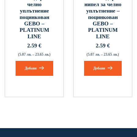
челно
нипел за челно
уплътнение
уплътнение –
поцинкован
поцинкован
GEBO –
GEBO –
PLATINUM
PLATINUM
LINE
LINE
2.59
€
2.59
€
(5.07 лв. – 23.65 лв.)
(5.07 лв. – 23.65 лв.)
Добави
Добави