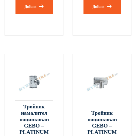
Добави
Добави
Тройник
намалител
Тройник
поцинкован
поцинкован
GEBO –
GEBO –
PLATINUM
PLATINUM