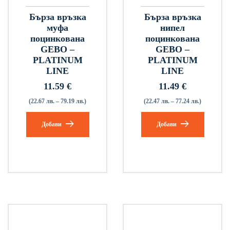
Бърза връзка
Бърза връзка
муфа
нипел
поцинкована
поцинкована
GEBO –
GEBO –
PLATINUM
PLATINUM
LINE
LINE
11.59
€
11.49
€
(22.67 лв. – 79.19 лв.)
(22.47 лв. – 77.24 лв.)
Добави
Добави