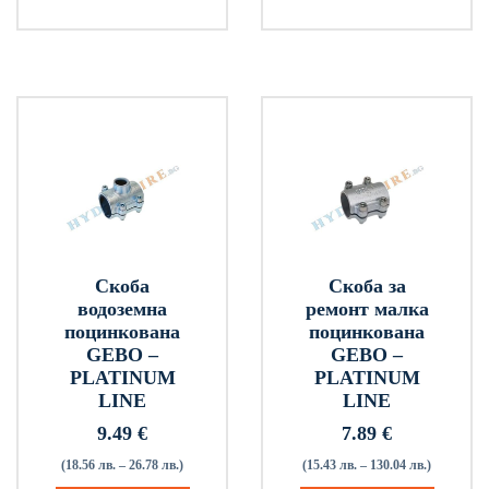
Скоба
Скоба за
водоземна
ремонт малка
поцинкована
поцинкована
GEBO –
GEBO –
PLATINUM
PLATINUM
LINE
LINE
9.49
€
7.89
€
(18.56 лв. – 26.78 лв.)
(15.43 лв. – 130.04 лв.)