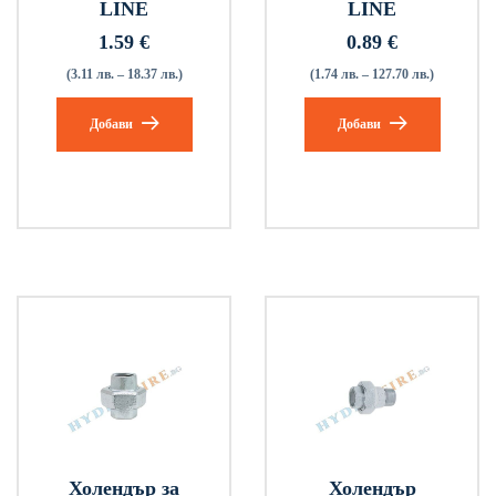
LINE
LINE
1.59
€
0.89
€
(3.11 лв. – 18.37 лв.)
(1.74 лв. – 127.70 лв.)
Добави
Добави
Холендър за
Холендър