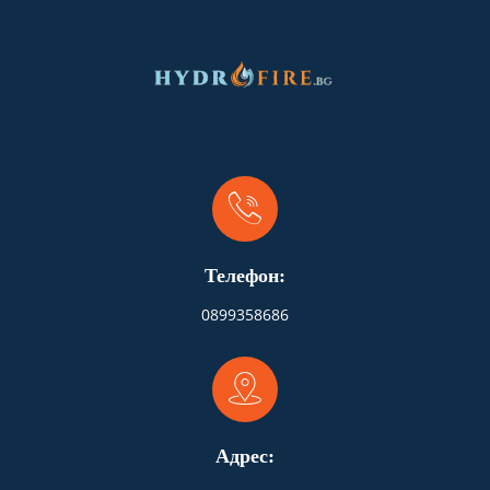
Телефон:
0899358686
Адрес: