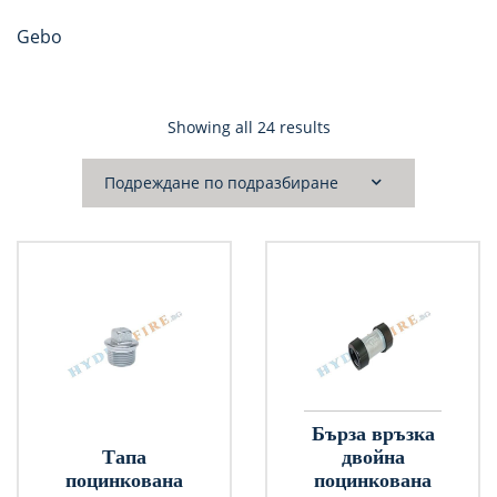
Gebo
Showing all 24 results
Бърза връзка
Tапа
двойна
поцинкована
поцинкована