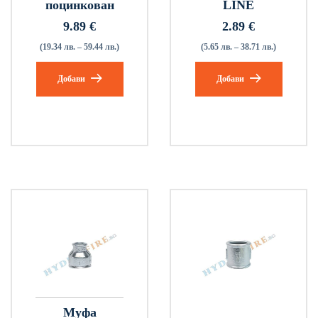
поцинкован
LINE
9.89
€
2.89
€
(19.34 лв. – 59.44 лв.)
(5.65 лв. – 38.71 лв.)
Добави
Добави
Муфа