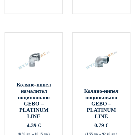
Коляно-нипел
намалител
Коляно-нипел
поцинковано
поцинковано
GEBO –
GEBO –
PLATINUM
PLATINUM
LINE
LINE
4.39
€
0.79
€
(8.59 лв. – 10.15 лв.)
(1.55 лв. – 92.49 лв.)