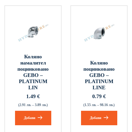
Коляно
намалител
Коляно
поцинковано
поцинковано
GEBO –
GEBO –
PLATINUM
PLATINUM
LIN
LINE
1.49
€
0.79
€
(2.91 лв. – 3.89 лв.)
(1.55 лв. – 98.16 лв.)
Добави
Добави