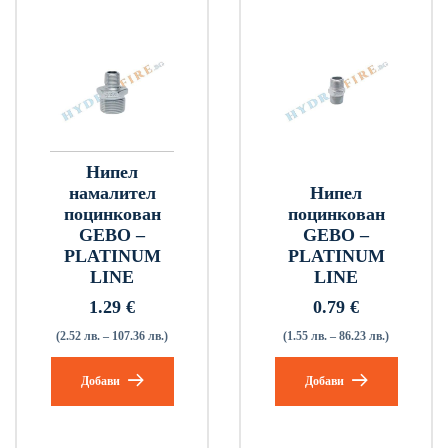
Нипел
намалител
Нипел
поцинкован
поцинкован
GEBO –
GEBO –
PLATINUM
PLATINUM
LINE
LINE
1.29
€
0.79
€
(2.52 лв. – 107.36 лв.)
(1.55 лв. – 86.23 лв.)
Добави
Добави