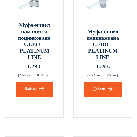
Муфа-нипел
намалител
Муфа-нипел
поцинкована
поцинкована
GEBO –
GEBO –
PLATINUM
PLATINUM
LINE
LINE
1.29
€
1.39
€
(2.52 лв. – 19.34 лв.)
(2.72 лв. – 5.85 лв.)
Добави
Добави