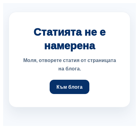
Статията не е
намерена
Моля, отворете статия от страницата
на блога.
Към блога