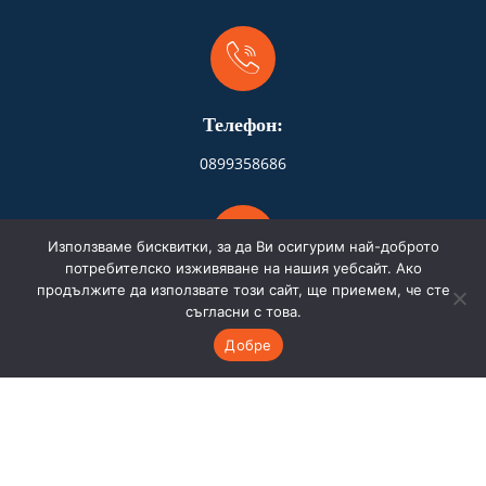
Телефон:
0899358686
Използваме бисквитки, за да Ви осигурим най-доброто
потребителско изживяване на нашия уебсайт. Ако
продължите да използвате този сайт, ще приемем, че сте
Адрес:
съгласни с това.
Бургас
Добре
Имейл: