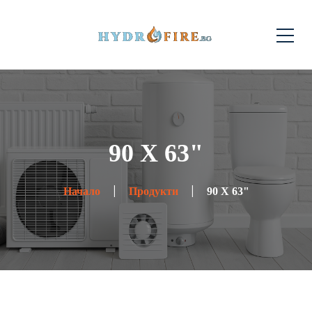
90 X 63"
Начало
Продукти
90 X 63"