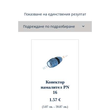
Показване на единствения резултат
Конектор
намалител PN
16
1.57
€
(3.07 лв. – 59.87 лв.)