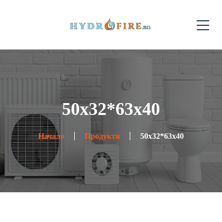
50x32*63x40
Начало
Продукти
50x32*63x40