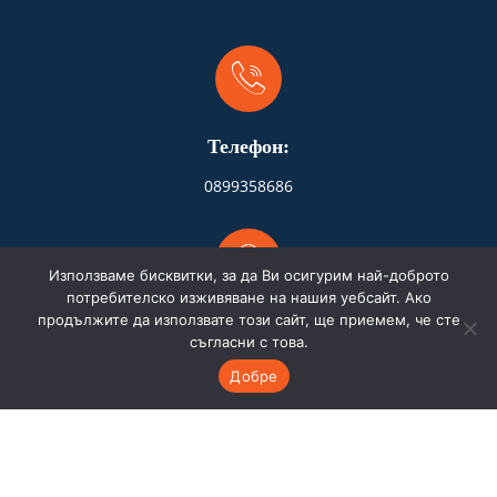
Телефон:
0899358686
Използваме бисквитки, за да Ви осигурим най-доброто
потребителско изживяване на нашия уебсайт. Ако
продължите да използвате този сайт, ще приемем, че сте
Адрес:
съгласни с това.
Бургас
Добре