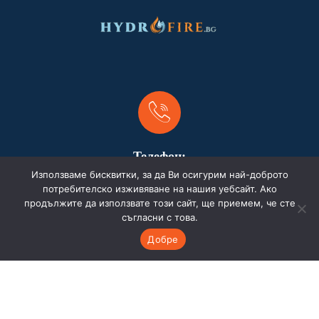
Телефон:
Използваме бисквитки, за да Ви осигурим най-доброто
0899358686
потребителско изживяване на нашия уебсайт. Ако
продължите да използвате този сайт, ще приемем, че сте
съгласни с това.
Добре
Адрес:
Бургас