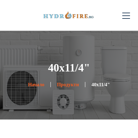
40х11/4"
Начало
Продукти
40х11/4"