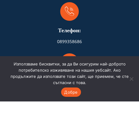
Телефон:
0899358686
Използваме бисквитки, за да Ви осигурим най-доброто
потребителско изживяване на нашия уебсайт. Ако
продължите да използвате този сайт, ще приемем, че сте
Адрес:
съгласни с това.
Добре
Бургас
Имейл: