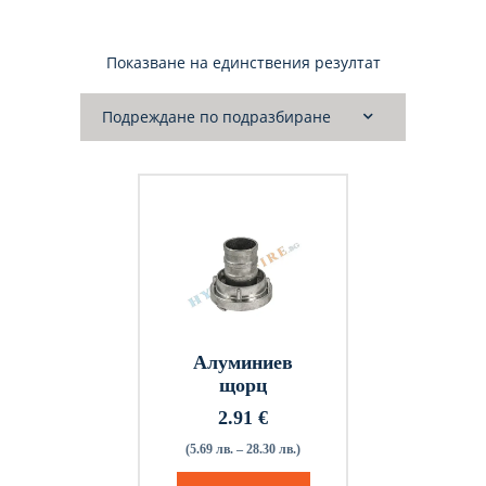
Показване на единствения резултат
Алуминиев
щорц
2.91
€
(5.69 лв. – 28.30 лв.)