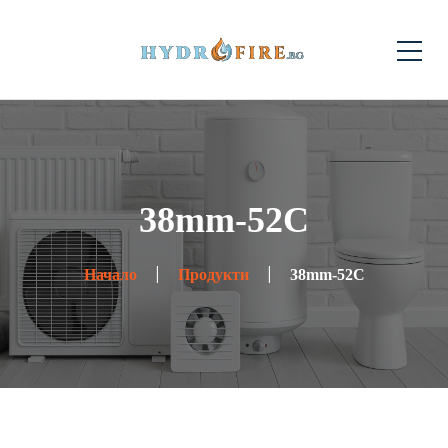
38mm-52C
Начало
Продукти
38mm-52C