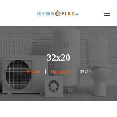
32x20
Начало
Продукти
32x20