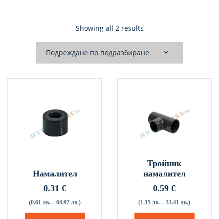
Showing all 2 results
Тройник
Намалител
намалител
0.31
€
0.59
€
(0.61 лв. – 64.97 лв.)
(1.15 лв. – 33.41 лв.)