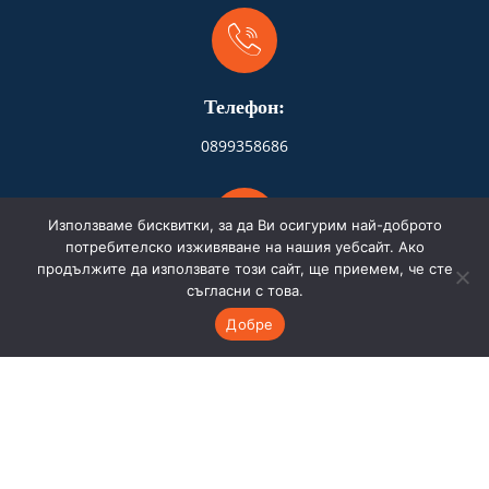
Телефон:
0899358686
Използваме бисквитки, за да Ви осигурим най-доброто
потребителско изживяване на нашия уебсайт. Ако
продължите да използвате този сайт, ще приемем, че сте
Адрес:
съгласни с това.
Добре
Бургас
Имейл: