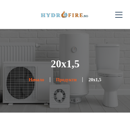
20x1,5
Начало
Продукти
20x1,5