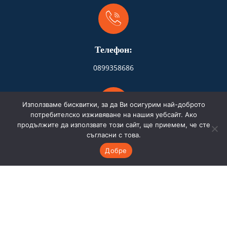
Телефон:
0899358686
Използваме бисквитки, за да Ви осигурим най-доброто
потребителско изживяване на нашия уебсайт. Ако
продължите да използвате този сайт, ще приемем, че сте
Адрес:
съгласни с това.
Добре
Бургас
Имейл: