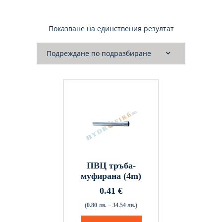
Показване на единствения резултат
ПВЦ тръба-
муфирана (4m)
0.41
€
(0.80 лв. – 34.54 лв.)