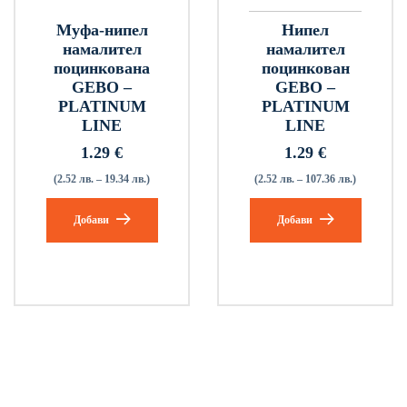
Муфа-нипел
Нипел
намалител
намалител
поцинкована
поцинкован
GEBO –
GEBO –
PLATINUM
PLATINUM
LINE
LINE
1.29
€
1.29
€
(2.52 лв. – 19.34 лв.)
(2.52 лв. – 107.36 лв.)
Добави
Добави