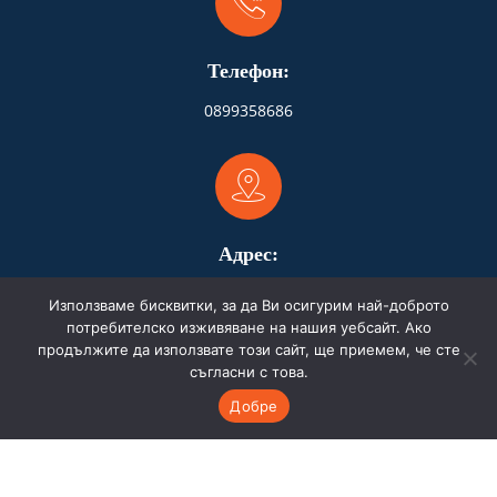
Телефон:
0899358686
Адрес:
Бургас
Използваме бисквитки, за да Ви осигурим най-доброто
потребителско изживяване на нашия уебсайт. Ако
продължите да използвате този сайт, ще приемем, че сте
съгласни с това.
Добре
Имейл:
store.hydrofire@gmail.com