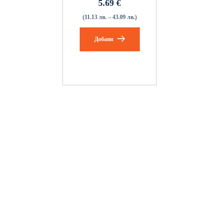
5.69
€
(11.13 лв. – 43.09 лв.)
Добави