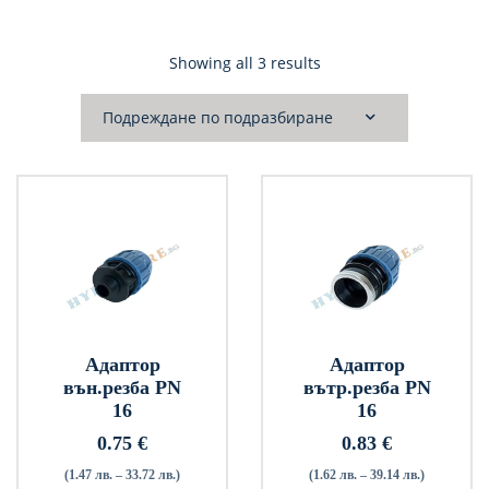
Showing all 3 results
Адаптор
Адаптор
вън.резба PN
вътр.резба PN
16
16
0.75
€
0.83
€
(1.47 лв. – 33.72 лв.)
(1.62 лв. – 39.14 лв.)