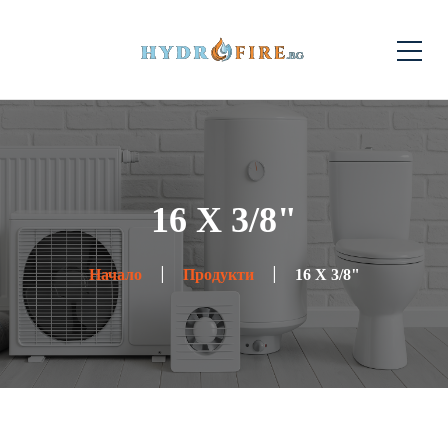
16 X 3/8"
Начало
Продукти
16 X 3/8"