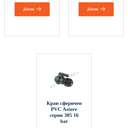
Добави
Добави
Кран сферичен
PVC Astore
серия 305 16
bar