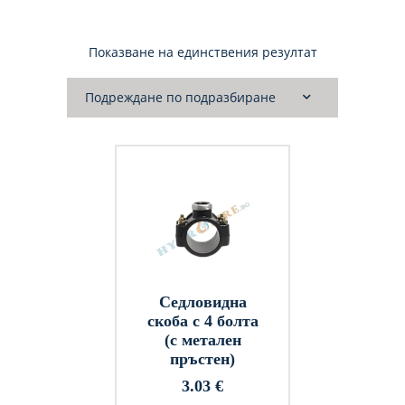
Показване на единствения резултат
Седловидна
скоба с 4 болта
(с метален
пръстен)
3.03
€