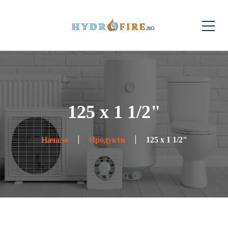
125 x 1 1/2"
Начало
Продукти
125 x 1 1/2"