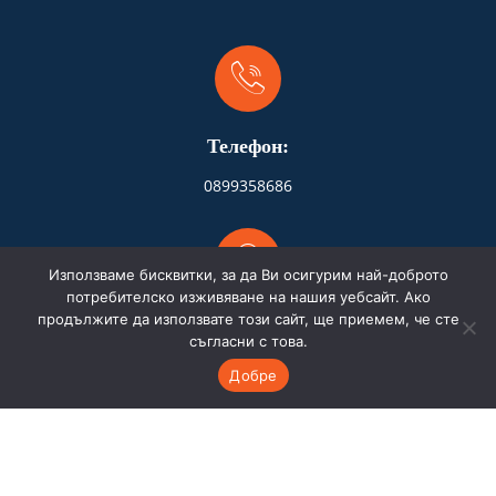
Телефон:
0899358686
Използваме бисквитки, за да Ви осигурим най-доброто
потребителско изживяване на нашия уебсайт. Ако
продължите да използвате този сайт, ще приемем, че сте
Адрес:
съгласни с това.
Бургас
Добре