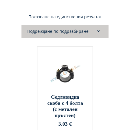
Показване на единствения резултат
Седловидна
скоба с 4 болта
(с метален
пръстен)
3.03
€