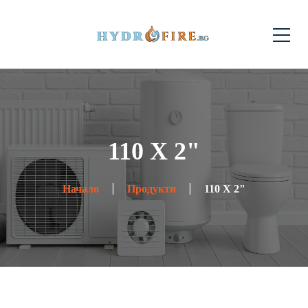
110 X 2"
Начало
Продукти
110 X 2"