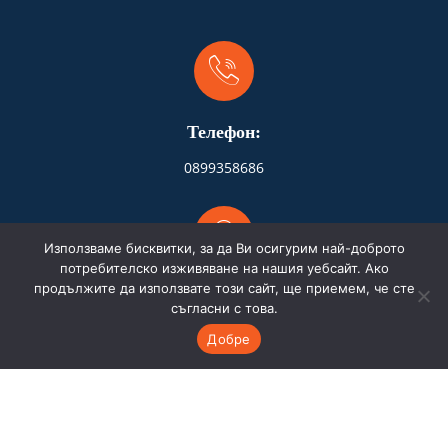
Телефон:
0899358686
Използваме бисквитки, за да Ви осигурим най-доброто
потребителско изживяване на нашия уебсайт. Ако
продължите да използвате този сайт, ще приемем, че сте
Адрес:
съгласни с това.
Бургас
Добре