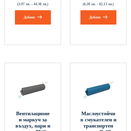
(3.97 лв. – 44.30 лв.)
(6.20 лв. – 82.13 лв.)
Добави
Добави
Вентилационе
Маслоустойчи
н маркуч за
в смукателен и
въздух, пари и
транспортен