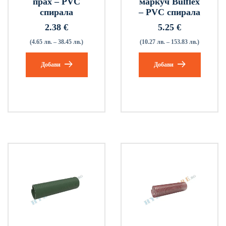
прах – PVC
маркуч Bulflex
спирала
– PVC спирала
2.38
€
5.25
€
(4.65 лв. – 38.45 лв.)
(10.27 лв. – 153.83 лв.)
Добави
Добави