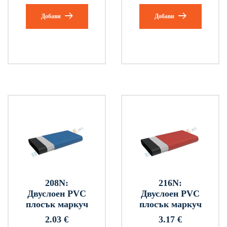
Добави
Добави
208N:
216N:
Двуслоен PVC
Двуслоен PVC
плосък маркуч
плосък маркуч
2.03
€
3.17
€