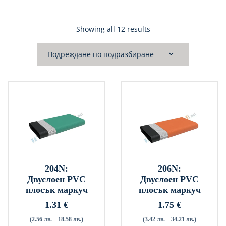
Showing all 12 results
204N:
206N:
Двуслоен PVC
Двуслоен PVC
плосък маркуч
плосък маркуч
1.31
€
1.75
€
(2.56 лв. – 18.58 лв.)
(3.42 лв. – 34.21 лв.)