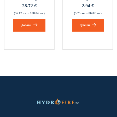
28.72
€
2.94
€
(56.17 лв. – 108.04 лв.)
(5.75 лв. – 86.02 лв.)
Добави
Добави