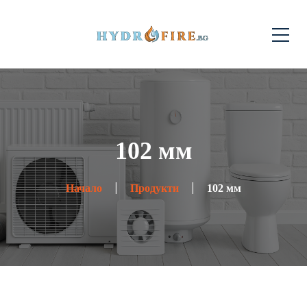
102 мм
Начало
Продукти
102 мм