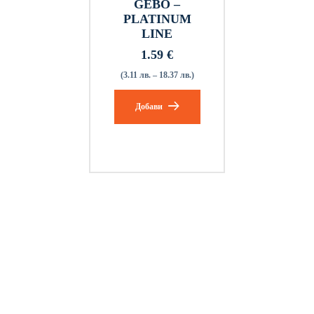
GEBO –
PLATINUM
LINE
1.59
€
(3.11 лв. – 18.37 лв.)
Добави