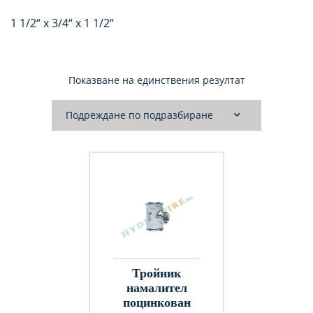
1 1/2“ х 3/4“ х 1 1/2“
Показване на единствения резултат
Тройник
намалител
поцинкован