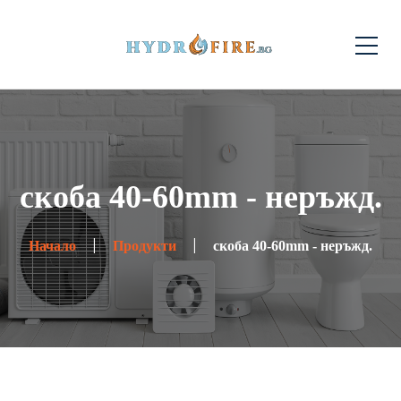
скоба 40-60mm - неръжд.
Начало
Продукти
скоба 40-60mm - неръжд.