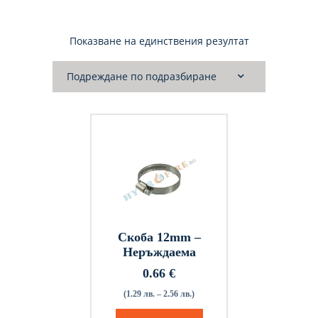
Показване на единствения резултат
Скоба 12mm –
Неръждаема
0.66
€
(1.29 лв. – 2.56 лв.)