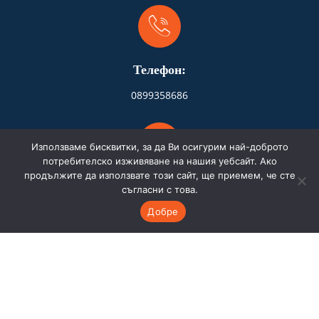
Телефон:
0899358686
Използваме бисквитки, за да Ви осигурим най-доброто
потребителско изживяване на нашия уебсайт. Ако
продължите да използвате този сайт, ще приемем, че сте
Адрес:
съгласни с това.
Добре
Бургас
Имейл: