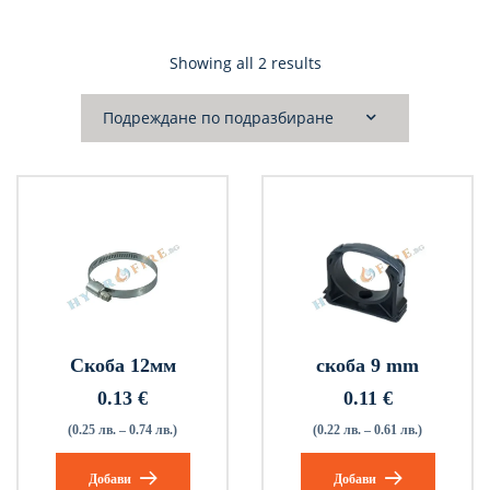
Showing all 2 results
Скоба 12мм
скоба 9 mm
0.13
€
0.11
€
(0.25 лв. – 0.74 лв.)
(0.22 лв. – 0.61 лв.)
Добави
Добави