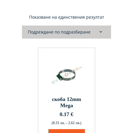
Показване на единствения резултат
скоба 12mm
Mega
0.17
€
(0.33 лв. – 2.62 лв.)