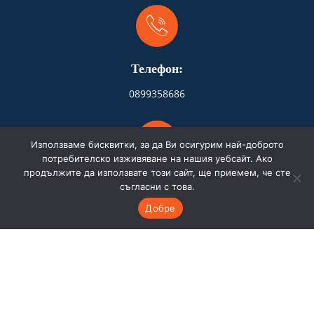
Телефон:
0899358686
Използваме бисквитки, за да Ви осигурим най-доброто
потребителско изживяване на нашия уебсайт. Ако
продължите да използвате този сайт, ще приемем, че сте
Адрес:
съгласни с това.
Добре
Бургас
Имейл: