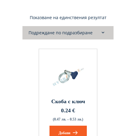
Показване на единствения резултат
Скоба с ключ
0.24
€
(0.47 лв. – 0.53 лв.)
Добави