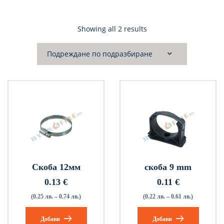
Showing all 2 results
Скоба 12мм
скоба 9 mm
0.13
€
0.11
€
(0.25 лв. – 0.74 лв.)
(0.22 лв. – 0.61 лв.)
Добави
Добави