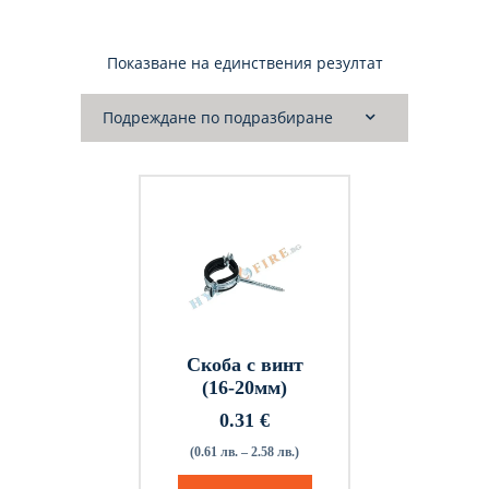
Показване на единствения резултат
Скоба с винт
(16-20мм)
0.31
€
(0.61 лв. – 2.58 лв.)