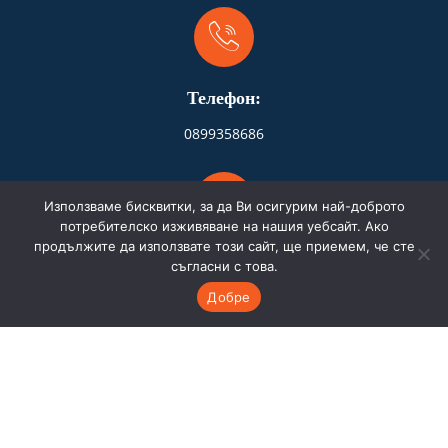
Телефон:
0899358686
Използваме бисквитки, за да Ви осигурим най-доброто
потребителско изживяване на нашия уебсайт. Ако
продължите да използвате този сайт, ще приемем, че сте
Адрес:
съгласни с това.
Добре
Бургас
Имейл: