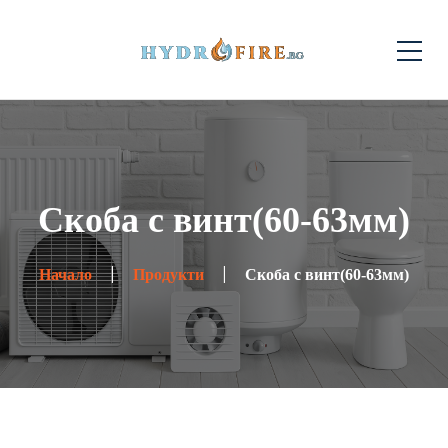
Скоба с винт(60-63мм)
Начало
Продукти
Скоба с винт(60-63мм)