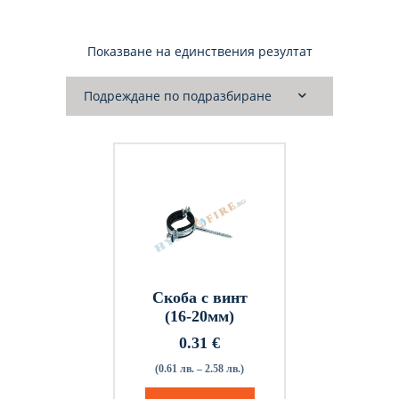
Показване на единствения резултат
Скоба с винт
(16-20мм)
0.31
€
(0.61 лв. – 2.58 лв.)