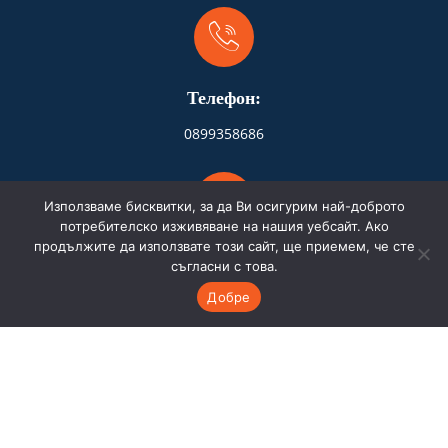
Телефон:
0899358686
Използваме бисквитки, за да Ви осигурим най-доброто
потребителско изживяване на нашия уебсайт. Ако
продължите да използвате този сайт, ще приемем, че сте
Адрес:
съгласни с това.
Добре
Бургас
Имейл: