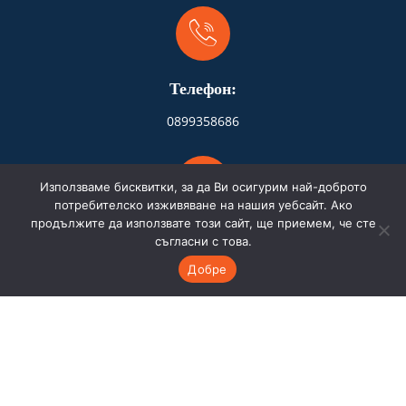
Телефон:
0899358686
Използваме бисквитки, за да Ви осигурим най-доброто
потребителско изживяване на нашия уебсайт. Ако
продължите да използвате този сайт, ще приемем, че сте
Адрес:
съгласни с това.
Добре
Бургас
Имейл: