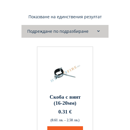
Показване на единствения резултат
Скоба с винт
(16-20мм)
0.31
€
(0.61 лв. – 2.58 лв.)