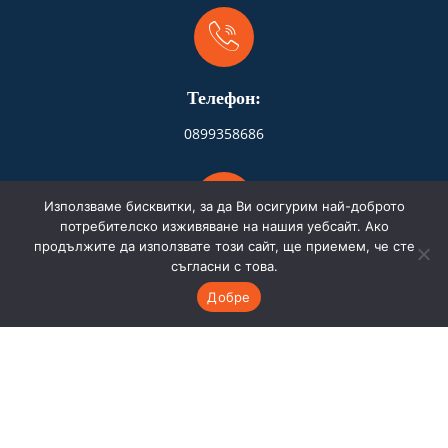
Телефон:
0899358686
Използваме бисквитки, за да Ви осигурим най-доброто
потребителско изживяване на нашия уебсайт. Ако
продължите да използвате този сайт, ще приемем, че сте
Адрес:
съгласни с това.
Добре
Бургас
Имейл: