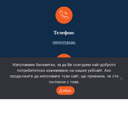
Телефон:
0899358686
Използваме бисквитки, за да Ви осигурим най-доброто
потребителско изживяване на нашия уебсайт. Ако
продължите да използвате този сайт, ще приемем, че сте
Адрес:
съгласни с това.
Бургас
Добре
Имейл: