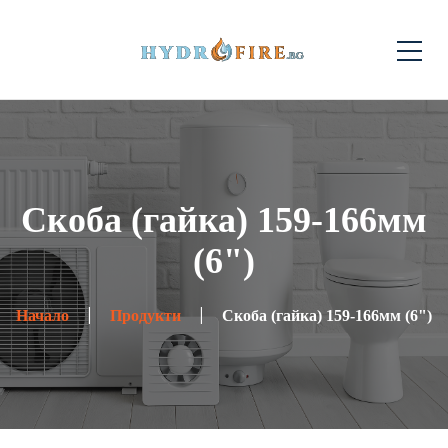
Скоба (гайка) 159-166мм
(6")
Начало
Продукти
Скоба (гайка) 159-166мм (6")