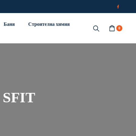
Баня
Строителна химия
0
 SFIT