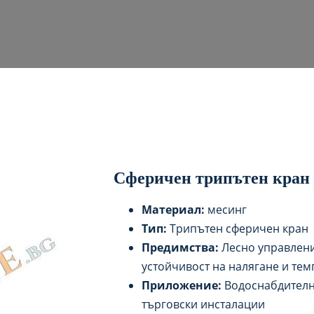
Сферичен трипътен кран
Материал:
месинг
Тип:
Трипътен сферичен кран
Предимства:
Лесно управлени
устойчивост на налягане и тем
Приложение:
Водоснабдителни
търговски инсталации