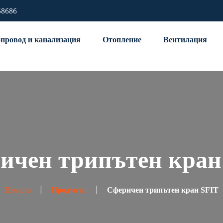
58686
провод и канализация
Отопление
Вентилация
ичен трипътен кран
Начало
Продукти
Сферичен трипътен кран SFIT