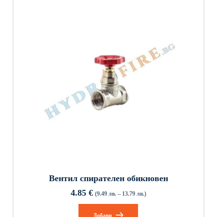
Вентил спирателен обикновен
4.85
€
(9.49 лв. – 13.79 лв.)
Добави