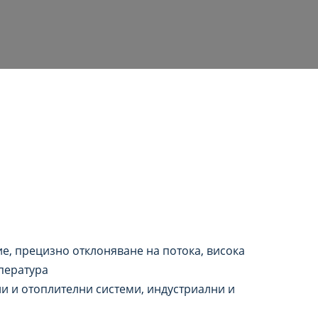
е, прецизно отклоняване на потока, висока
пература
 и отоплителни системи, индустриални и