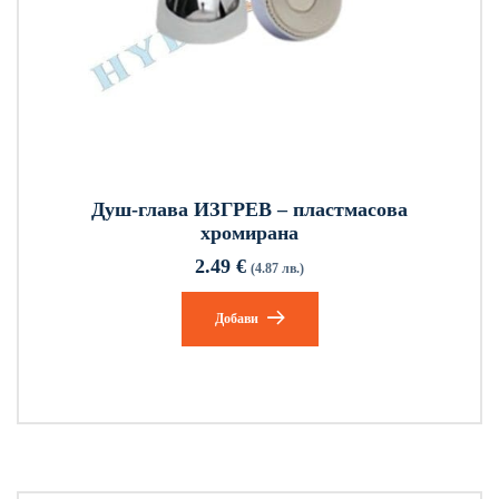
Душ-глава ИЗГРЕВ – пластмасова
хромирана
2.49
€
(4.87 лв.)
Добави