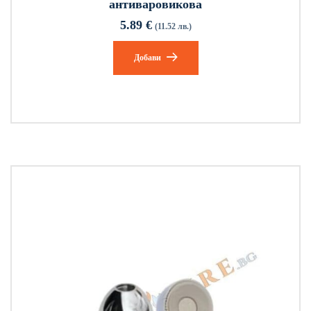
антиваровикова
5.89
€
(11.52 лв.)
Добави