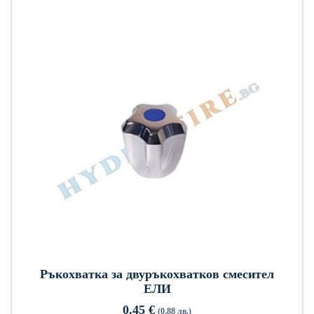
Ръкохватка за двуръкохватков смесител
ЕЛИ
0.45
€
(0.88 лв.)