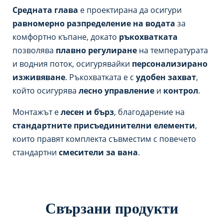
Средната глава
е проектирана да осигури
равномерно разпределение на водата
за
комфортно къпане, докато
ръкохватката
позволява
плавно регулиране
на температурата
и водния поток, осигурявайки
персонализирано
изживяване
. Ръкохватката е с
удобен захват
,
който осигурява
лесно управление
и
контрол
.
Монтажът е
лесен и бърз
, благодарение на
стандартните присъединителни елементи
,
които правят комплекта съвместим с повечето
стандартни
смесители за вана
.
Свързани продукти