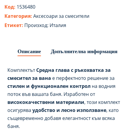
Код:
1536480
Категория:
Аксесоари за смесители
Етикет:
Произход: Италия
Описание
Допълнителна информация
Комплектът
Средна глава с ръкохватка за
смесител за вана
е перфектното решение за
стилен и функционален контрол
на водния
поток във вашата баня. Изработен от
висококачествени материали
, този комплект
осигурява
удобство и лесно използване
, като
същевременно добавя елегантност към всяка
баня.