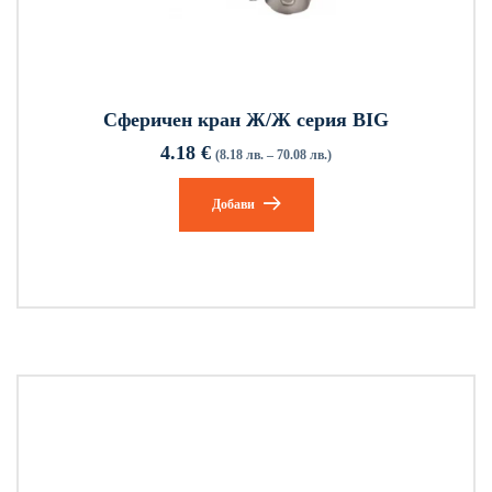
Сферичен кран Ж/Ж серия BIG
4.18
€
(8.18 лв. – 70.08 лв.)
Добави