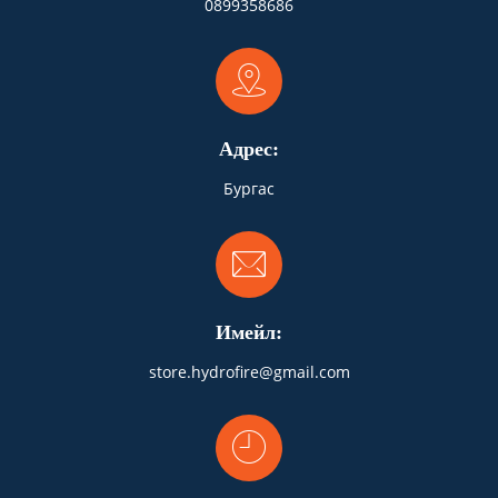
0899358686
Адрес:
Бургас
Имейл:
store.hydrofire@gmail.com