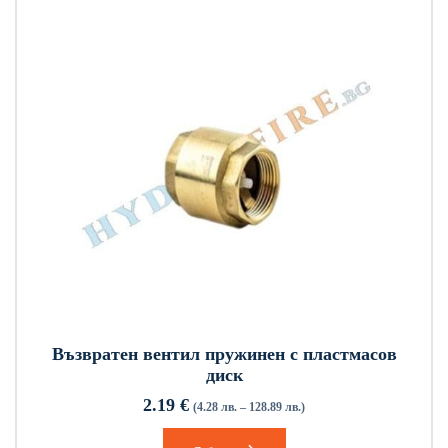
Възвратен вентил пружинен с пластмасов
диск
2.19
€
(4.28 лв. – 128.89 лв.)