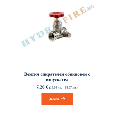
Вентил спирателен обикновен с
изпускател
7.20
€
(14.08 лв. – 18.07 лв.)
Добави