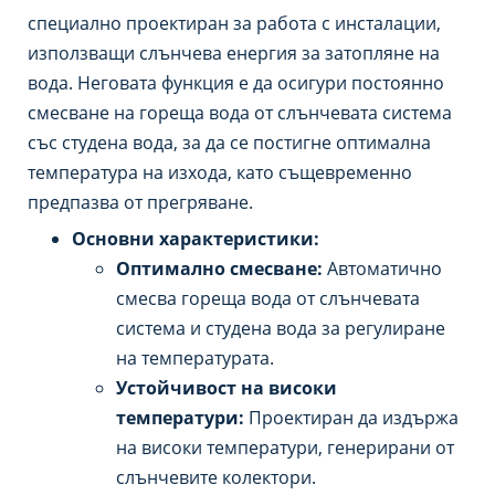
специално проектиран за работа с инсталации,
използващи слънчева енергия за затопляне на
вода. Неговата функция е да осигури постоянно
смесване на гореща вода от слънчевата система
със студена вода, за да се постигне оптимална
температура на изхода, като същевременно
предпазва от прегряване.
Основни характеристики:
Оптимално смесване:
Автоматично
смесва гореща вода от слънчевата
система и студена вода за регулиране
на температурата.
Устойчивост на високи
температури:
Проектиран да издържа
на високи температури, генерирани от
слънчевите колектори.