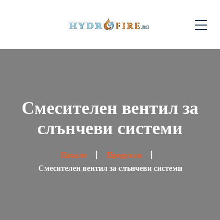
Смесителен вентил за
слънчеви системи
Начало
Продукти
Смесителен вентил за слънчеви системи