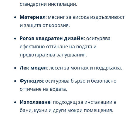
стандартни инсталации.
Материал
: месинг за висока издръжливост
и защита от корозия.
Рогов квадратен дизайн
: осигурява
ефективно оттичане на водата и
предотвратява запушвания.
Лек модел
: лесен за монтаж и поддръжка.
Функция
: осигурява бързо и безопасно
оттичане на водата.
Използване
: подходящ за инсталации в
бани, кухни и други мокри помещения.