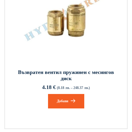
Възвратен вентил пружинен с месингов
диск
4.18
€
(8.18 лв. – 248.37 лв.)
Добави