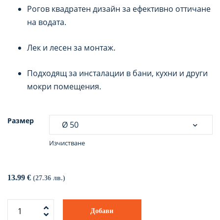
Рогов квадратен дизайн за ефективно оттичане
на водата.
Лек и лесен за монтаж.
Подходящ за инсталации в бани, кухни и други
мокри помещения.
Размер
Изчистване
13.99
€
(27.36 лв.)
Добави