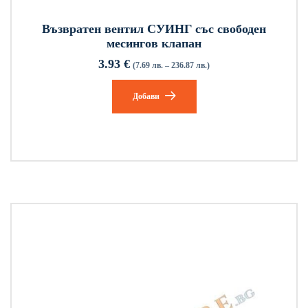
Възвратен вентил СУИНГ със свободен
месингов клапан
3.93
€
(7.69 лв. – 236.87 лв.)
Добави