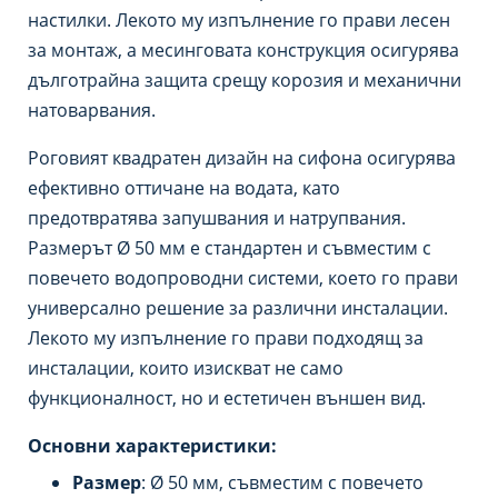
настилки. Лекото му изпълнение го прави лесен
за монтаж, а месинговата конструкция осигурява
дълготрайна защита срещу корозия и механични
натоварвания.
Роговият квадратен дизайн на сифона осигурява
ефективно оттичане на водата, като
предотвратява запушвания и натрупвания.
Размерът Ø 50 мм е стандартен и съвместим с
повечето водопроводни системи, което го прави
универсално решение за различни инсталации.
Лекото му изпълнение го прави подходящ за
инсталации, които изискват не само
функционалност, но и естетичен външен вид.
Основни характеристики:
Размер
: Ø 50 мм, съвместим с повечето