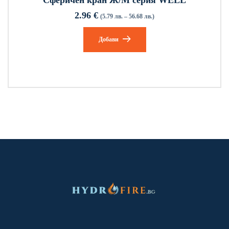
2.96
€
(5.79 лв. – 56.68 лв.)
Добави