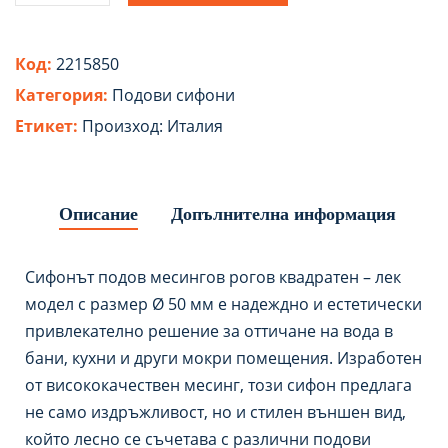
Код:
2215850
Категория:
Подови сифони
Етикет:
Произход: Италия
Описание
Допълнителна информация
Сифонът подов месингов рогов квадратен – лек
модел с размер Ø 50 мм е надеждно и естетически
привлекателно решение за оттичане на вода в
бани, кухни и други мокри помещения. Изработен
от висококачествен месинг, този сифон предлага
не само издръжливост, но и стилен външен вид,
който лесно се съчетава с различни подови