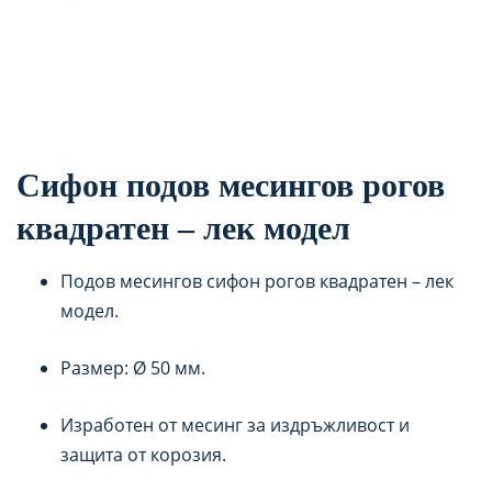
Сифон подов месингов рогов
квадратен – лек модел
Подов месингов сифон рогов квадратен – лек
модел.
Размер: Ø 50 мм.
Изработен от месинг за издръжливост и
защита от корозия.