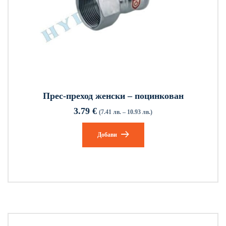
Прес-преход женски – поцинкован
3.79
€
(7.41 лв. – 10.93 лв.)
Добави