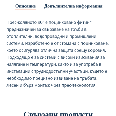
Описание
Допълнителна информация
Прес-коляното 90° е поцинковано фитинг,
предназначен за свързване на тръби в
отоплителни, водопроводни и промишлени
системи. Изработено е от стомана с поцинковане,
което осигурява отлична защита срещу корозия.
Подходящо е за системи с високи изисквания за
налягане и температури, както и за употреба в
инсталации с труднодостъпни участъци, където е
необходимо прецизно извиване на тръбата.
Лесен и бърз монтаж чрез прес-технология.
Свързани продукти