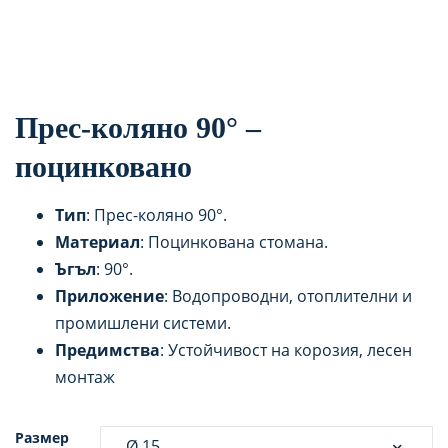
Прес-коляно 90° –
поцинковано
Тип
: Прес-коляно 90°.
Материал
: Поцинкована стомана.
Ъгъл
: 90°.
Приложение
: Водопроводни, отоплителни и
промишлени системи.
Предимства
: Устойчивост на корозия, лесен
монтаж
Размер