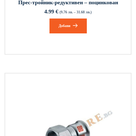
Прес-тройник-редуктивен – поцинкован
4.99
€
(9.76 лв. – 31.68 лв.)
Добави