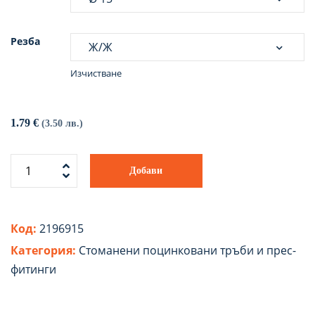
Резба
Изчистване
1.79
€
(3.50 лв.)
Добави
Код:
2196915
Категория:
Стоманени поцинковани тръби и прес-
фитинги