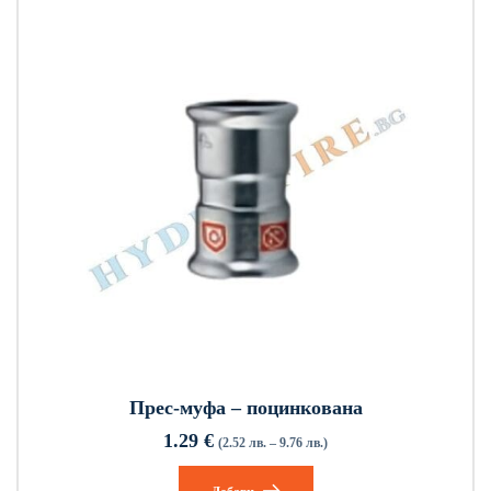
Прес-муфа – поцинкована
1.29
€
(2.52 лв. – 9.76 лв.)