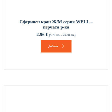
Сферичен кран Ж/М серия WELL –
перчата р-ка
2.96
€
(5.79 лв. – 25.58 лв.)
Добави