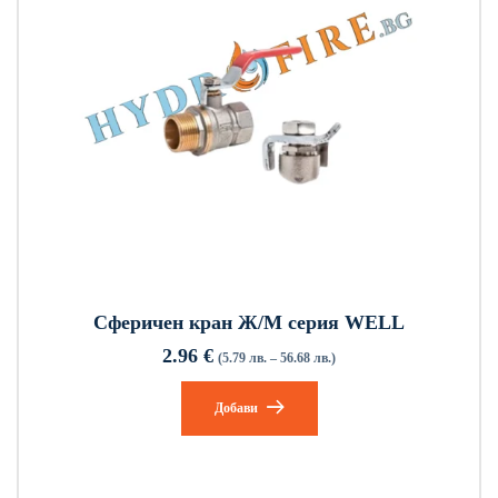
Сферичен кран Ж/М серия WELL
2.96
€
(5.79 лв. – 56.68 лв.)
Добави