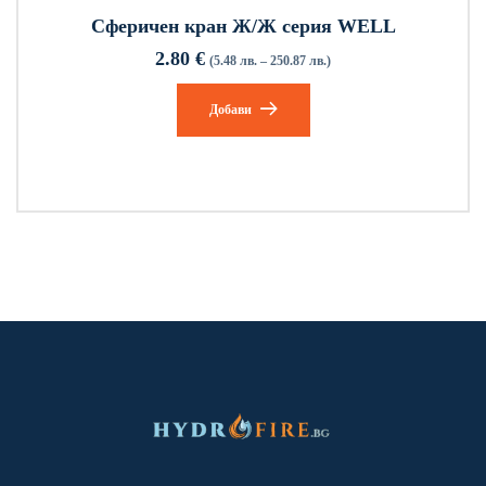
Сферичен кран Ж/Ж серия WELL
2.80
€
(5.48 лв. – 250.87 лв.)
Добави