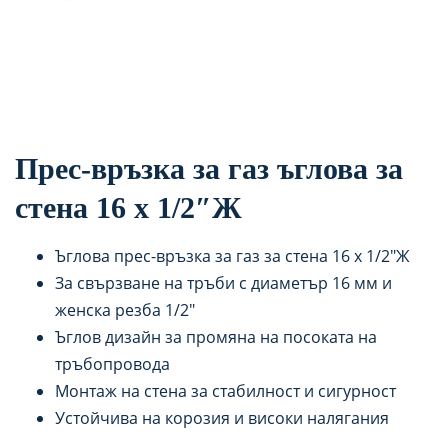
Прес-връзка за газ ъглова за
стена 16 x 1/2″Ж
Ъглова прес-връзка за газ за стена 16 x 1/2″Ж
За свързване на тръби с диаметър 16 мм и
женска резба 1/2″
Ъглов дизайн за промяна на посоката на
тръбопровода
Монтаж на стена за стабилност и сигурност
Устойчива на корозия и високи налягания