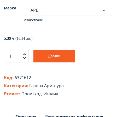
Марка
Изчистване
5.39
€
(10.54 лв.)
Добави
Код:
6371612
Категория:
Газова Арматура
Етикет:
Произход: Италия
Описание
Допълнителна информация