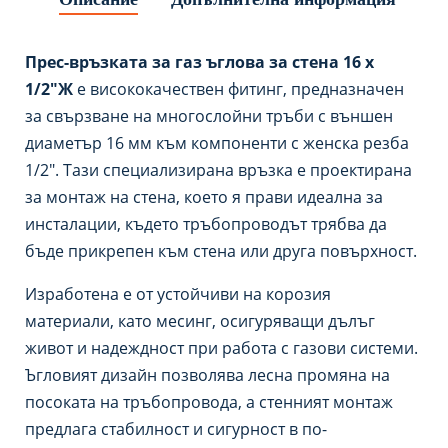
Прес-връзката за газ ъглова за стена 16 x
1/2″Ж
е висококачествен фитинг, предназначен
за свързване на многослойни тръби с външен
диаметър 16 мм към компоненти с женска резба
1/2″. Тази специализирана връзка е проектирана
за монтаж на стена, което я прави идеална за
инсталации, където тръбопроводът трябва да
бъде прикрепен към стена или друга повърхност.
Изработена е от устойчиви на корозия
материали, като месинг, осигуряващи дълъг
живот и надеждност при работа с газови системи.
Ъгловият дизайн позволява лесна промяна на
посоката на тръбопровода, а стенният монтаж
предлага стабилност и сигурност в по-