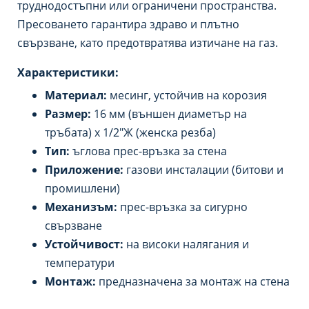
труднодостъпни или ограничени пространства.
Пресоването гарантира здраво и плътно
свързване, като предотвратява изтичане на газ.
Характеристики:
Материал:
месинг, устойчив на корозия
Размер:
16 мм (външен диаметър на
тръбата) x 1/2″Ж (женска резба)
Тип:
ъглова прес-връзка за стена
Приложение:
газови инсталации (битови и
промишлени)
Механизъм:
прес-връзка за сигурно
свързване
Устойчивост:
на високи налягания и
температури
Монтаж:
предназначена за монтаж на стена