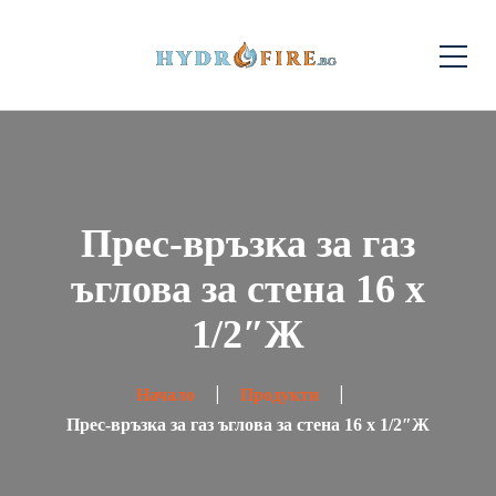
Прес-връзка за газ
ъглова за стена 16 x
1/2″Ж
Начало
Продукти
Прес-връзка за газ ъглова за стена 16 x 1/2″Ж