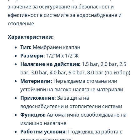
значение за осигуряване на безопасност и
ефективност в системите за водоснабдяване и
отопление.
Характеристики:
Тип:
Мембранен клапан
Размери:
1/2″М х 1/2″Ж
Налягане на действие:
1.5 bar, 2.0 bar, 2.5
bar, 3.0 bar, 4.0 bar, 6.0 bar, 8.0 bar (по избор)
Материали:
Неръждаема стомана или
устойчиви на високо налягане материали
Приложение:
За защита на
водоснабдителни и отоплителни системи
Функция:
Автоматично освобождаване на
излишно налягане
Работни условия:
Подходящ за работа с