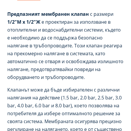
Предпазният мембранен клапан
с размери
1/2″М х 1/2″Ж
е проектиран за използване в
отоплителни и водоснабдителни системи, където
е необходимо да се поддържа безопасно
налягане в тръбопроводите. Този клапан реагира
на прекомерно налягане в системата, като
автоматично се отваря и освобождава излишното
налягане, предотвратявайки повреди на
оборудването и тръбопроводите.
Клапанът може да бъде избирателен с различни
налягания на действие (1.5 bar, 2.0 bar, 2.5 bar, 3.0
bar, 4.0 bar, 6.0 bar и 8.0 bar), което позволява на
потребителя да избере оптималното решение за
своята система. Мембраната осигурява прецизно
регулиране на налягането, което е от съществено