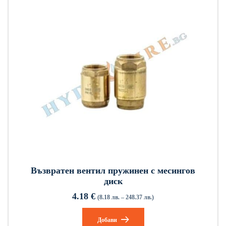
Възвратен вентил пружинен с месингов
диск
4.18
€
(8.18 лв. – 248.37 лв.)
Добави