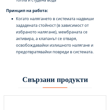
топла и студена вода
Принцип на работа:
Когато налягането в системата надвиши
зададената стойност (в зависимост от
избраното налягане), мембраната се
активира, а клапанът се отваря,
освобождавайки излишното налягане и
предотвратявайки повреди в системата.
Свързани продукти