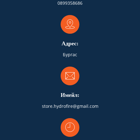
0899358686
Адрес:
Бургас
Имейл:
store.hydrofire@gmail.com