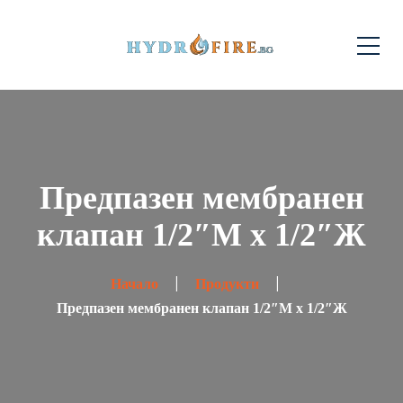
Предпазен мембранен
клапан 1/2″М х 1/2″Ж
Начало
Продукти
Предпазен мембранен клапан 1/2″М х 1/2″Ж