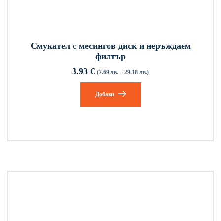
Смукател с месингов диск и неръждаем
филтър
3.93
€
(7.69 лв. – 29.18 лв.)
Добави