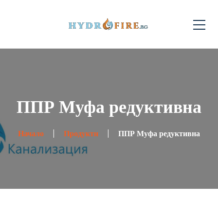
ППР Муфа редуктивна
Начало
Продукти
ППР Муфа редуктивна