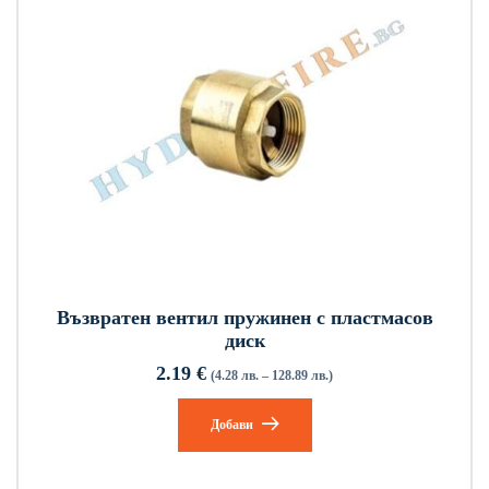
Възвратен вентил пружинен с пластмасов
диск
2.19
€
(4.28 лв. – 128.89 лв.)
Добави