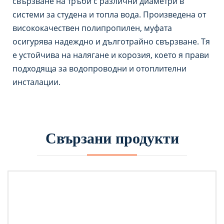
свързване на тръби с различни диаметри в
системи за студена и топла вода. Произведена от
висококачествен полипропилен, муфата
осигурява надеждно и дълготрайно свързване. Тя
е устойчива на налягане и корозия, което я прави
подходяща за водопроводни и отоплителни
инсталации.
Свързани продукти