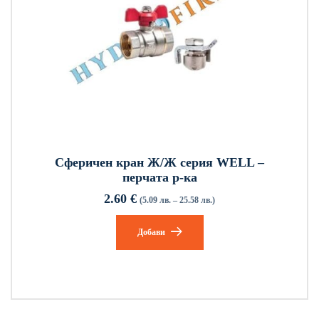
Сферичен кран Ж/Ж серия WELL –
перчата р-ка
2.60
€
(5.09 лв. – 25.58 лв.)
Добави