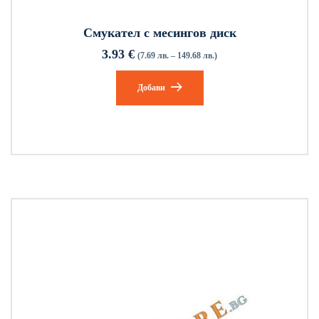
Смукател с месингов диск
3.93
€
(7.69 лв. – 149.68 лв.)
Добави